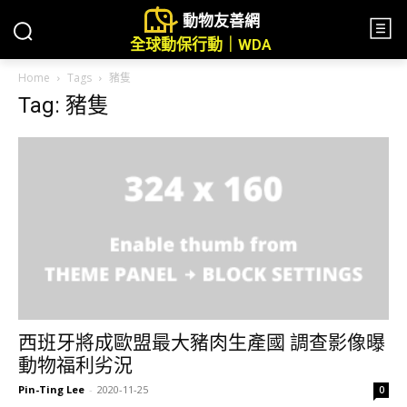
動物友善網
全球動保行動｜WDA
Home
Tags
豬隻
Tag: 豬隻
西班牙將成歐盟最大豬肉生產國 調查影像曝
動物福利劣況
Pin-Ting Lee
-
2020-11-25
0