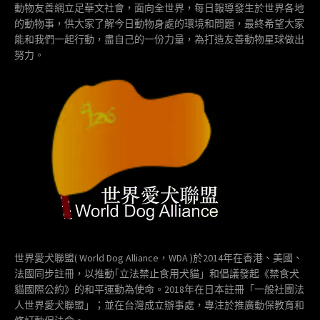
動物友善網立足華文社會，面向全世界，每日報導發生於世界各地
的動物事，供大家了解今日動物身處的環境和問題，最終希望大家
能和我們一起行動，盡自己的一份力量，為打造友善動物星球做出
努力。
世界愛犬聯盟( World Dog Alliance，WDA )於2014年在香港、美國、
法國同步註冊，以推動｢立法禁止食用犬貓」和倡議發起《禁食犬
貓國際公約》的和平運動為使命。2018年在日本註冊「一般社團法
人世界愛犬聯盟」；並在台灣成立辦事處，專注於推廣動保教育和