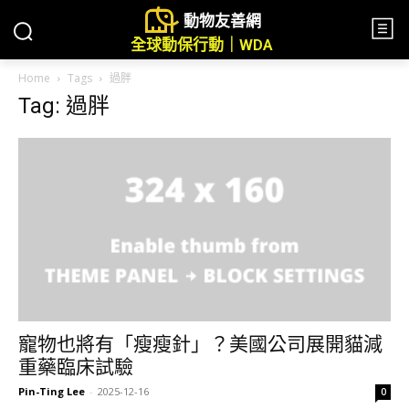
動物友善網
全球動保行動｜WDA
Home
Tags
過胖
Tag: 過胖
寵物也將有「瘦瘦針」？美國公司展開貓減
重藥臨床試驗
Pin-Ting Lee
-
2025-12-16
0