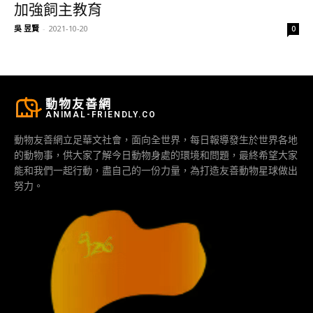
加強飼主教育
吳 昱賢
-
2021-10-20
0
動物友善網
ANIMAL-FRIENDLY.CO
動物友善網立足華文社會，面向全世界，每日報導發生於世界各地
的動物事，供大家了解今日動物身處的環境和問題，最終希望大家
能和我們一起行動，盡自己的一份力量，為打造友善動物星球做出
努力。