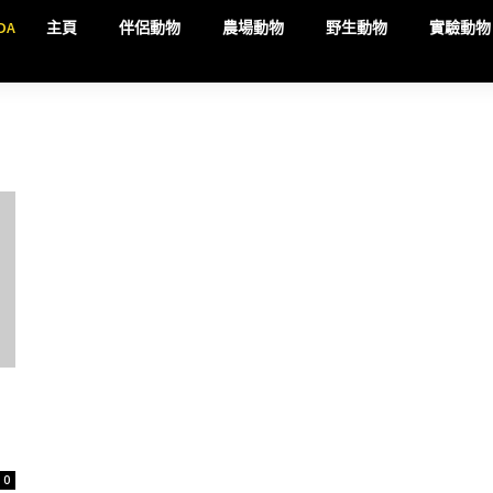
DA
主頁
伴侶動物
農場動物
野生動物
實驗動物
0