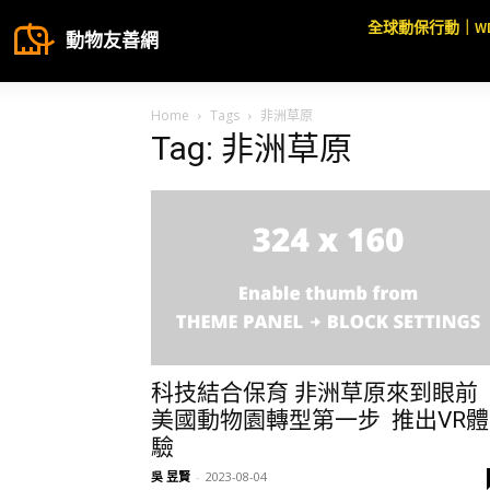
全球動保行動｜W
動物友善網
Home
Tags
非洲草原
Tag: 非洲草原
科技結合保育 非洲草原來到眼前
美國動物園轉型第一步 推出VR體
驗
吳 昱賢
-
2023-08-04