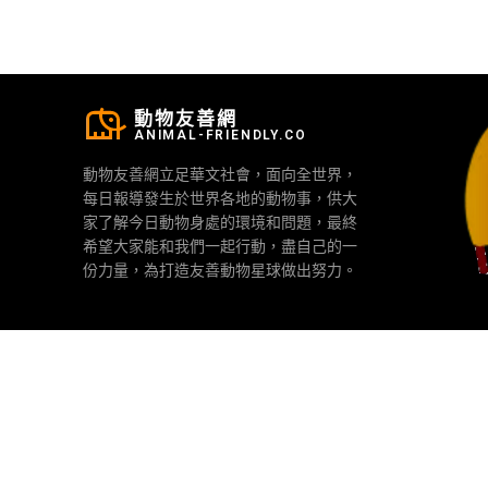
動物友善網
ANIMAL-FRIENDLY.CO
動物友善網立足華文社會，面向全世界，
每日報導發生於世界各地的動物事，供大
家了解今日動物身處的環境和問題，最終
希望大家能和我們一起行動，盡自己的一
份力量，為打造友善動物星球做出努力。