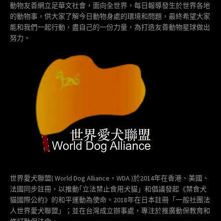
動物友善網立足華文社會，面向全世界，每日報導發生於世界各地
的動物事，供大家了解今日動物身處的環境和問題，最終希望大家
能和我們一起行動，盡自己的一份力量，為打造友善動物星球做出
努力。
世界愛犬聯盟( World Dog Alliance，WDA )於2014年在香港、美國、
法國同步註冊，以推動｢立法禁止食用犬貓」和倡議發起《禁食犬
貓國際公約》的和平運動為使命。2018年在日本註冊「一般社團法
人世界愛犬聯盟」；並在台灣成立辦事處，專注於推廣動保教育和