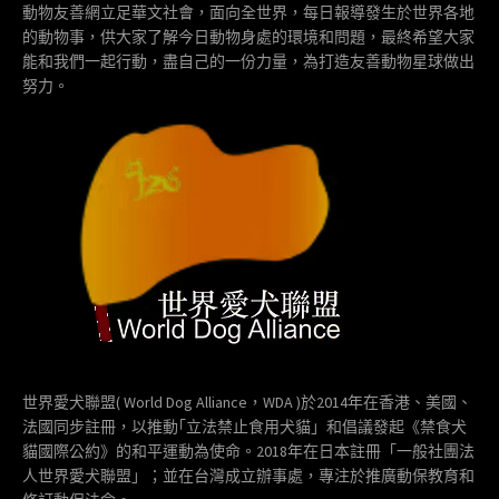
動物友善網立足華文社會，面向全世界，每日報導發生於世界各地
的動物事，供大家了解今日動物身處的環境和問題，最終希望大家
能和我們一起行動，盡自己的一份力量，為打造友善動物星球做出
努力。
世界愛犬聯盟( World Dog Alliance，WDA )於2014年在香港、美國、
法國同步註冊，以推動｢立法禁止食用犬貓」和倡議發起《禁食犬
貓國際公約》的和平運動為使命。2018年在日本註冊「一般社團法
人世界愛犬聯盟」；並在台灣成立辦事處，專注於推廣動保教育和