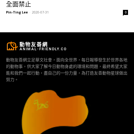
全面禁止
Pin-Ting Lee
-
2020-07-31
0
動物友善網
ANIMAL-FRIENDLY.CO
動物友善網立足華文社會，面向全世界，每日報導發生於世界各地
的動物事，供大家了解今日動物身處的環境和問題，最終希望大家
能和我們一起行動，盡自己的一份力量，為打造友善動物星球做出
努力。