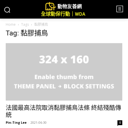
動物友善網
全球動保行動｜WDA
Home
Tags
黏膠捕鳥
Tag: 黏膠捕鳥
法國最高法院取消黏膠捕鳥法條 終結殘酷傳
統
Pin-Ting Lee
-
2021-06-30
0