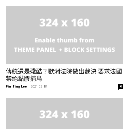
傳統還是殘酷？歐洲法院做出裁決 要求法國
禁絕黏膠捕鳥
Pin-Ting Lee
-
2021-03-18
0