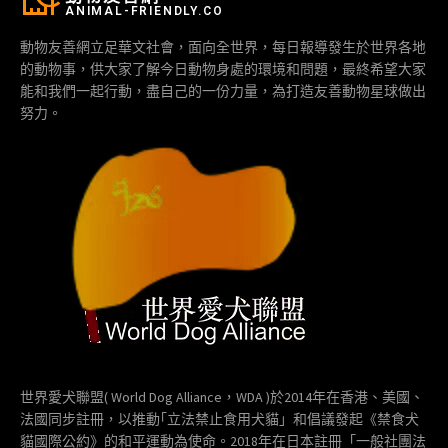
ANIMAL-FRIENDLY.CO
動物友善網立足華文社會，面向全世界，每日報導發生於世界各地
的動物事，供大家了解今日動物身處的環境和問題，最終希望大家
能和我們一起行動，盡自己的一份力量，為打造友善動物星球做出
努力。
世界愛犬聯盟( World Dog Alliance，WDA )於2014年在香港、美國、
法國同步註冊，以推動｢立法禁止食用犬貓」和倡議發起《禁食犬
貓國際公約》的和平運動為使命。2018年在日本註冊「一般社團法