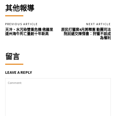
其他報導
PREVIOUS ARTICLE
NEXT ARTICLE
天冷、水污染雙重危機 佛羅里
原民打獵案4月將釋憲 動團司法
達州海牛死亡量創十年新高
院前遞交陳情書：狩獵不該成
為權利
留言
LEAVE A REPLY