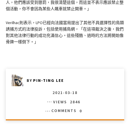
人，他們應該受到懲罰，我很清楚這個，而這並不表示應該禁止整
個活動，你不會因為某些人飆車就禁止開車。」
Verilhac則表示，LPO已經向法國當局提出了其他不具選擇性的鳥類
誘捕方式的法律投訴，包括使用捕鳥網，「在這項裁決之後，我們
對其他法律行動的成功充滿信心。這些殘酷、過時的方法將開始像
骨牌一樣倒下。」
BY
PIN-TING LEE
2021-03-18
VIEWS
2846
COMMENTS
0