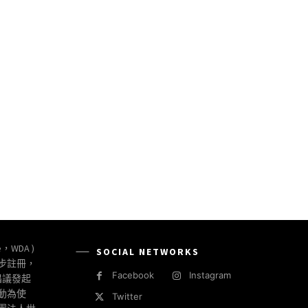
e，WDA )
SOCIAL NETWORKS
同步註冊，
Facebook
Instagram
倡議發起
動為使
Twitter