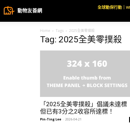
全球動保行動｜W
動物友善網
Home
Tags
2025全美零撲殺
Tag: 2025全美零撲殺
「2025全美零撲殺」倡議未達標
但已有3分之2收容所達標！
Pin-Ting Lee
-
2026-04-21