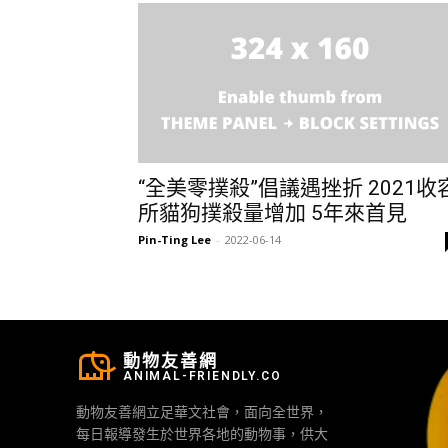
“全美零撲殺”倡議遇挫折 2021收
所貓狗撲殺量增加 5年來首見
Pin-Ting Lee
-
2022-06-14
動物友善網
ANIMAL-FRIENDLY.CO
動物友善網立足華文社會，面向全世界，
每日報導發生於世界各地的動物事，供大