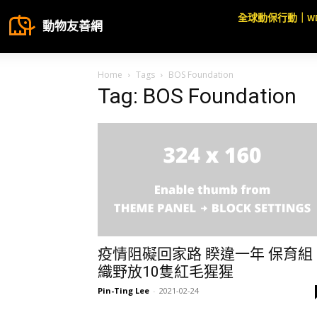
全球動保行動｜W
動物友善網
Home
Tags
BOS Foundation
Tag: BOS Foundation
疫情阻礙回家路 睽違一年 保育組
織野放10隻紅毛猩猩
Pin-Ting Lee
-
2021-02-24