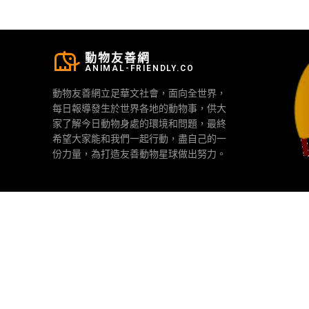
動物友善網
ANIMAL-FRIENDLY.CO
動物友善網立足華文社會，面向全世界，
每日報導發生於世界各地的動物事，供大
家了解今日動物身處的環境和問題，最終
希望大家能和我們一起行動，盡自己的一
份力量，為打造友善動物星球做出努力。