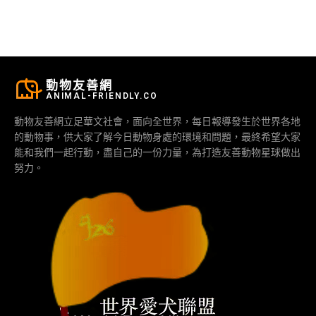
動物友善網
ANIMAL-FRIENDLY.CO
動物友善網立足華文社會，面向全世界，每日報導發生於世界各地
的動物事，供大家了解今日動物身處的環境和問題，最終希望大家
能和我們一起行動，盡自己的一份力量，為打造友善動物星球做出
努力。