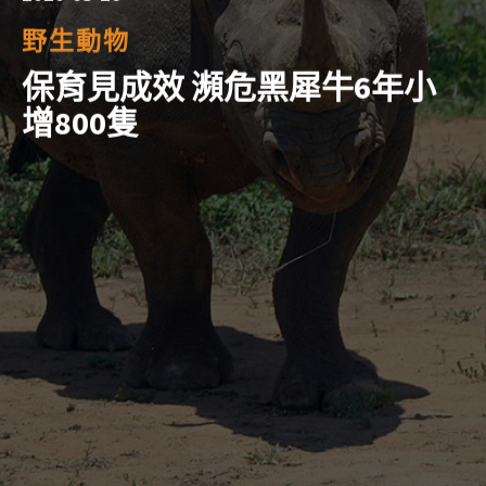
野生動物
保育見成效 瀕危黑犀牛6年小
增800隻