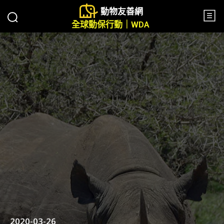
動物友善網
全球動保行動｜WDA
2020-03-26