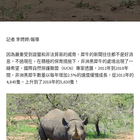
記者 李娉婷/報導
因為嚴重受到盜獵和非法貿易的威脅，犀牛的新聞往往都不是好消
息，不過現在，在積極的保育措施下，非洲黑犀牛的處境出現了一
線希望，國際自然保護聯盟（IUCN）專家透露，2012年到2018年
間，非洲黑犀牛數量以每年增加2.5%的速度緩慢成長，從2012年的
4,845隻，上升到了2018年的5,630隻！