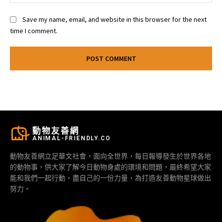
Save my name, email, and website in this browser for the next
time I comment.
動物友善網
ANIMAL-FRIENDLY.CO
動物友善網立足華文社會，面向全世界，每日報導發生於世界各地
的動物事，供大家了解今日動物身處的環境和問題，最終希望大家
能和我們一起行動，盡自己的一份力量，為打造友善動物星球做出
努力。