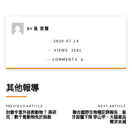
BY
吳 昱賢
2020-07-14
VIEWS
2581
COMMENTS
0
其他報導
PREVIOUS ARTICLE
NEXT ARTICLE
封鎖令意外拯救動物？ 美研
聯合國野生物種犯罪報告：象
究：數千隻動物免於路殺
牙盜獵下降 穿山甲、大貓產品
需求未減