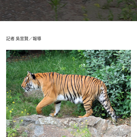
記者 吳昱賢／報導