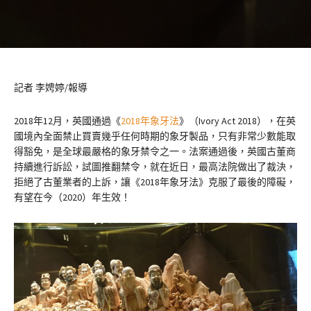
記者 李娉婷/報導
2018年12月，英國通過《
2018年象牙法
》（Ivory Act 2018），在英
國境內全面禁止買賣幾乎任何時期的象牙製品，只有非常少數能取
得豁免，是全球最嚴格的象牙禁令之一。法案通過後，英國古董商
持續進行訴訟，試圖推翻禁令，就在近日，最高法院做出了裁決，
拒絕了古董業者的上訴，讓《2018年象牙法》克服了最後的障礙，
有望在今（2020）年生效！