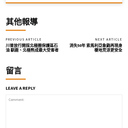
其他報導
PREVIOUS ARTICLE
NEXT ARTICLE
川普放行開採北極圈保護區石
消失50年 索馬利亞象鼩再現身
油 馴鹿、北極熊成最大受害者
棲地荒涼更安全
留言
LEAVE A REPLY