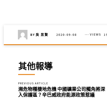
2020-09-08
VIEWS
1
BY
吳 昱賢
其他報導
PREVIOUS ARTICLE
瀕危物種棲地危機 中國礦業公司觸角將深
入保護區？辛巴威政府能源政策惹議