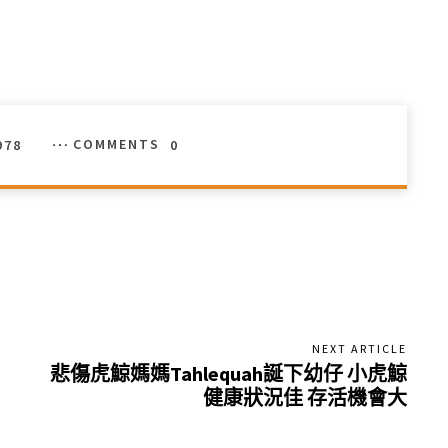
978
COMMENTS
0
NEXT ARTICLE
悲傷虎鯨媽媽Tahlequah誕下幼仔 小虎鯨
健康狀況佳 存活機會大