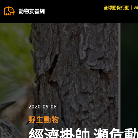
全球動保行動｜W
動物友善網
2020-09-08
野生動物
經濟掛帥 瀕危