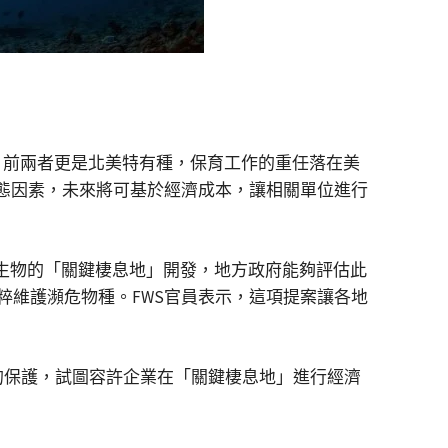
，前兩者更是北美特有種，保育工作的重任落在美
態因素，未來將可基於經濟成本，讓相關單位進行
危生物的「關鍵棲息地」開發，地方政府能夠評估此
維護瀕危物種。FWS官員表示，這項提案讓各地
的保護，試圖容許企業在「關鍵棲息地」進行經濟