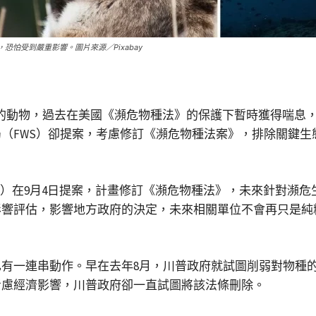
恐怕受到嚴重影響。圖片來源／Pixabay
危的動物，過去在美國《瀕危物種法》的保護下暫時獲得喘息
（FWS）卻提案，考慮修訂《瀕危物種法案》，排除關鍵生
S）在9月4日提案，計畫修訂《瀕危物種法》，未來針對瀕
響評估，影響地方政府的決定，未來相關單位不會再只是純粹
有一連串動作。早在去年8月，川普政府就試圖削弱對物種
考慮經濟影響，川普政府卻一直試圖將該法條刪除。