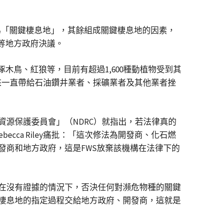
為「關鍵棲息地」，其餘組成關鍵棲息地的因素，
等地方政府決議。
木鳥、紅狼等，目前有超過1,600種動植物受到其
來一直帶給石油鑽井業者、採礦業者及其他業者挫
源保護委員會」（NDRC）就指出，若法律真的
ca Riley痛批：「這次修法為開發商、化石燃
商和地方政府，這是FWS放棄該機構在法律下的
甚至在沒有證據的情況下，否決任何對瀕危物種的關鍵
棲息地的指定過程交給地方政府、開發商，這就是