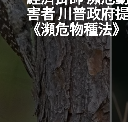
害者 川普政府
《瀕危物種法》