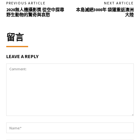
PREVIOUS ARTICLE
NEXT ARTICLE
2020無人機攝影獎 從空中探尋
本島滅絕3000年 袋獾重返澳洲
野生動物的驚奇與哀愁
大陸
留言
LEAVE A REPLY
Comment:
Na