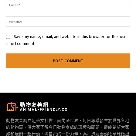
Ema
Web
Save my name, email, and website in this browser for the next
time I comment.
動物友善網
ANIMAL-FRIENDLY.CO
動物友善網立足華文社會，面向全世界，每日報導發生於世界各地
的動物事，供大家了解今日動物身處的環境和問題，最終希望大家
能和我們一起行動，盡自己的一份力量，為打造友善動物星球做出