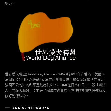
努力。
世界愛犬聯盟( World Dog Alliance，WDA )於2014年在香港、美國、
法國同步註冊，以推動｢立法禁止食用犬貓」和倡議發起《禁食犬
貓國際公約》的和平運動為使命。2018年在日本註冊「一般社團法
人世界愛犬聯盟」；並在台灣成立辦事處，專注於推廣動保教育和
修訂動保法令。
SOCIAL NETWORKS