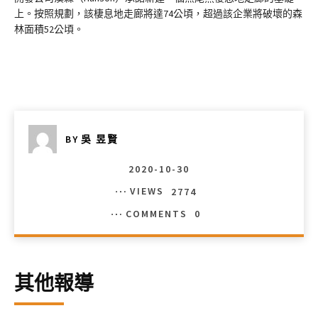
上。按照規劃，該棲息地走廊將達74公頃，超過該企業將破壞的森
林面積52公頃。
BY
吳 昱賢
2020-10-30
VIEWS
2774
COMMENTS
0
其他報導