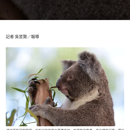
記者 吳昱賢／報導