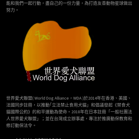
能和我們一起行動，盡自己的一份力量，為打造友善動物星球做出
努力。
世界愛犬聯盟( World Dog Alliance，WDA )於2014年在香港、美國、
法國同步註冊，以推動｢立法禁止食用犬貓」和倡議發起《禁食犬
貓國際公約》的和平運動為使命。2018年在日本註冊「一般社團法
人世界愛犬聯盟」；並在台灣成立辦事處，專注於推廣動保教育和
修訂動保法令。