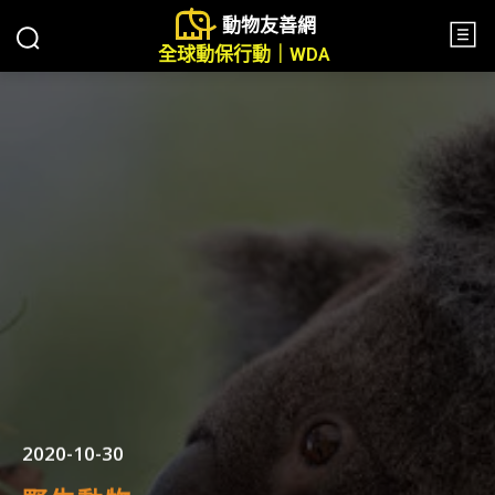
動物友善網
全球動保行動｜WDA
2020-10-30