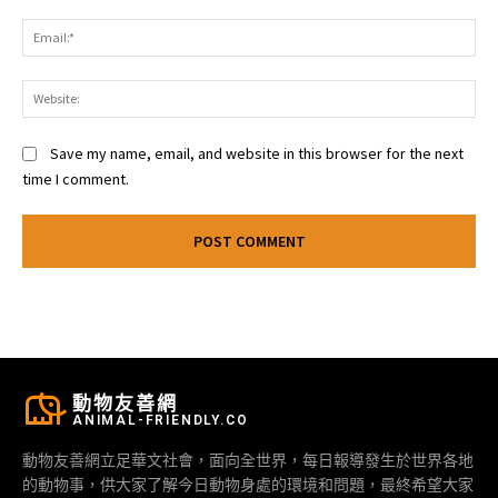
Ema
Web
Save my name, email, and website in this browser for the next
time I comment.
動物友善網
ANIMAL-FRIENDLY.CO
動物友善網立足華文社會，面向全世界，每日報導發生於世界各地
的動物事，供大家了解今日動物身處的環境和問題，最終希望大家