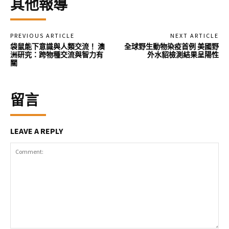
其他報導
PREVIOUS ARTICLE
NEXT ARTICLE
袋鼠能下意識與人類交流！ 澳
全球野生動物染疫首例 美國野
洲研究：跨物種交流與智力有
外水貂檢測結果呈陽性
關
留言
LEAVE A REPLY