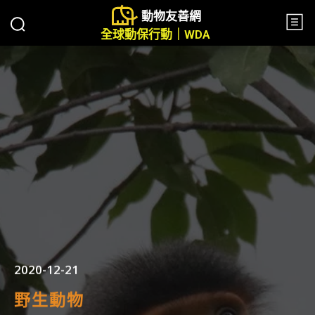
動物友善網
全球動保行動｜WDA
2020-12-21
野生動物