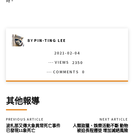
時。
BY
PIN-TING LEE
2021-02-04
VIEWS
2350
COMMENTS
0
其他報導
PREVIOUS ARTICLE
NEXT ARTICLE
波札那又傳大象異常死亡事件
人類盜獵、娛樂活動不斷 動物
已發現11象死亡
被迫長程遷徙 增加滅絕風險