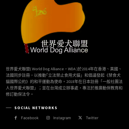
世界愛犬聯盟( World Dog Alliance，WDA )於2014年在香港、美國、
法國同步註冊，以推動｢立法禁止食用犬貓」和倡議發起《禁食犬
貓國際公約》的和平運動為使命。2018年在日本註冊「一般社團法
人世界愛犬聯盟」；並在台灣成立辦事處，專注於推廣動保教育和
修訂動保法令。
SOCIAL NETWORKS
Facebook
Instagram
Twitter