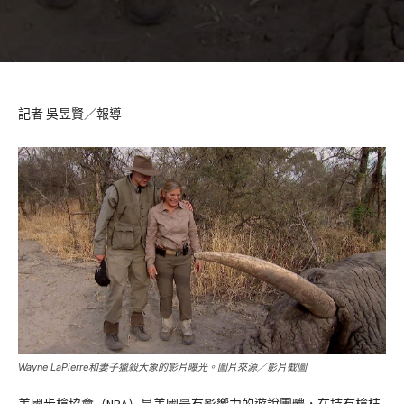
記者 吳昱賢／報導
Wayne LaPierre和妻子獵殺大象的影片曝光。圖片來源／影片截圖
美國步槍協會（NRA）是美國最有影響力的遊說團體，在持有槍枝