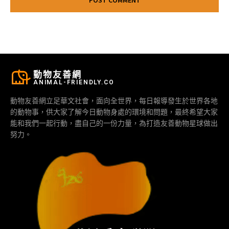
動物友善網
ANIMAL-FRIENDLY.CO
動物友善網立足華文社會，面向全世界，每日報導發生於世界各地
的動物事，供大家了解今日動物身處的環境和問題，最終希望大家
能和我們一起行動，盡自己的一份力量，為打造友善動物星球做出
努力。