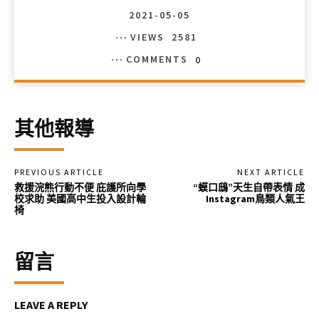
2021-05-05
VIEWS
2581
COMMENTS
0
其他報導
PREVIOUS ARTICLE
NEXT ARTICLE
救援浣熊行動不便 庇護所向學
“蟆口鴟”天生自帶表情 成
校求助 美國高中生投入設計輪
Instagram鳥類人氣王
椅
留言
LEAVE A REPLY