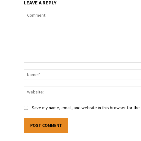
LEAVE A REPLY
Comment:
Save my name, email, and website in this browser for the