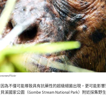
n/Flickr
，因為不僅可能導致具有抗藥性的超級細菌出現，更可能影響
公園（Gombe Stream National Park）附