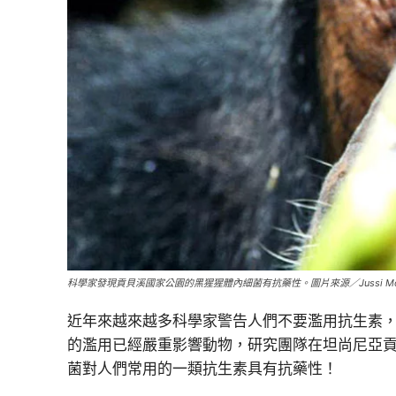
科學家發現貢貝溪國家公園的黑猩猩體內細菌有抗藥性。圖片來源／Jussi Monone
近年來越來越多科學家警告人們不要濫用抗生素
的濫用已經嚴重影響動物，研究團隊在坦尚尼亞貢貝溪國家
菌對人們常用的一類抗生素具有抗藥性！