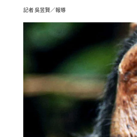
記者 吳昱賢／報導