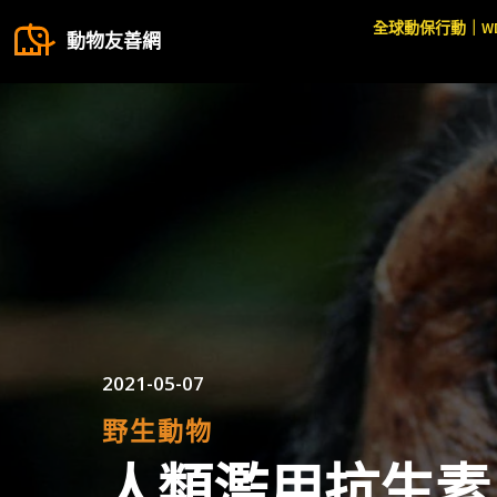
全球動保行動｜W
動物友善網
2021-05-07
野生動物
人類濫用抗生素