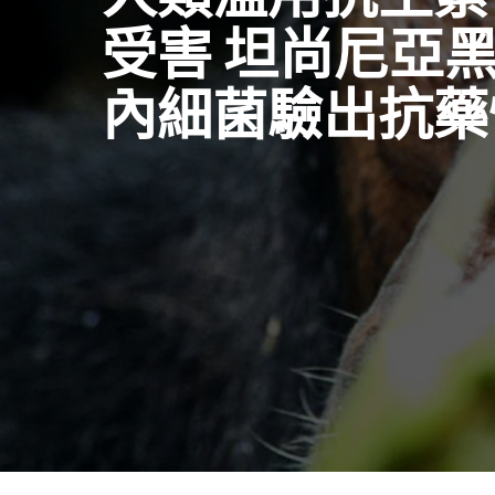
受害 坦尚尼亞
內細菌驗出抗藥