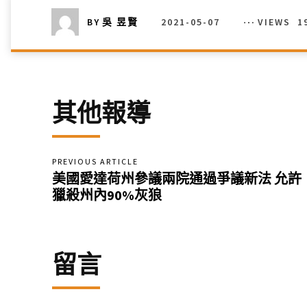
2021-05-07
VIEWS
1
BY
吳 昱賢
其他報導
PREVIOUS ARTICLE
美國愛達荷州參議兩院通過爭議新法 允許
獵殺州內90%灰狼
留言