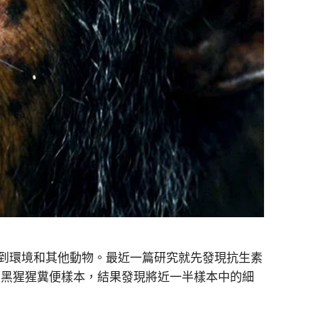
到環境和其他動物。最近一篇研究就先發現抗生素
近採集野生黑猩猩糞便樣本，結果發現將近一半樣本中的細