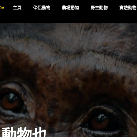
DA
主頁
伴侶動物
農場動物
野生動物
實驗動物
 動物也