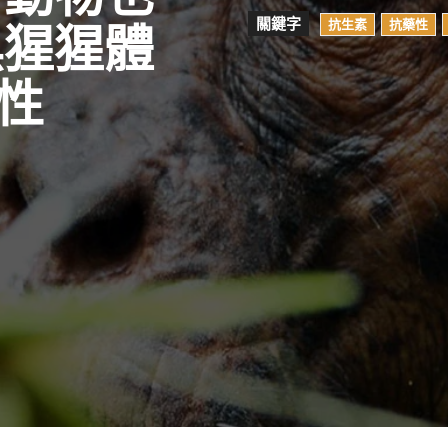
關鍵字
抗生素
抗藥性
黑猩猩體
性