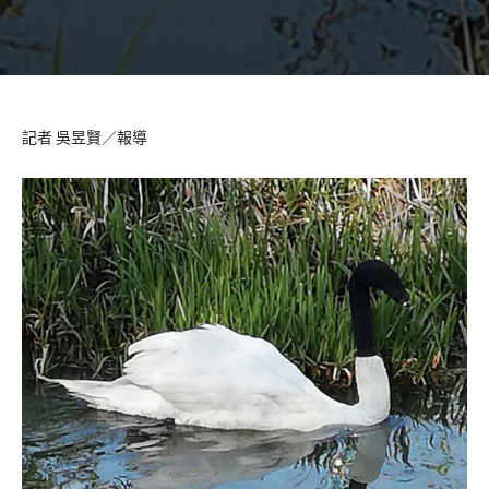
記者 吳昱賢／報導