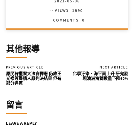
2021-05-08
VIEWS
1990
COMMENTS
0
其他報導
PREVIOUS ARTICLE
NEXT ARTICLE
原民狩獵案大法官釋憲 仍維王
化學汙染、海平面上升 研究發
光祿等聲請人原判決結果 但有
現澳洲海獅數量下降60%
部分違憲
留言
LEAVE A REPLY