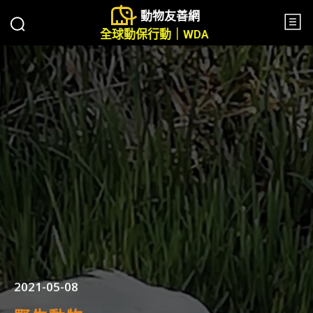
動物友善網
全球動保行動｜WDA
2021-05-08