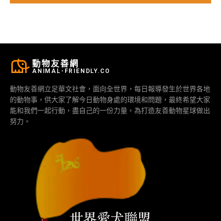
動物友善網
ANIMAL-FRIENDLY.CO
動物友善網立足華文社會，面向全世界，每日報導發生於世界各地
的動物事，供大家了解今日動物身處的環境和問題，最終希望大家
能和我們一起行動，盡自己的一份力量，為打造友善動物星球做出
努力。