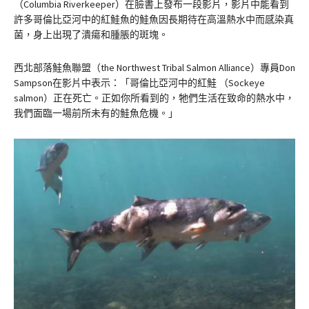
（Columbia Riverkeeper）在臉書上發布一段影片，影片中能看到
許多哥倫比亞河中的紅鮭魚的鮭魚因長期待在高溫熱水中而感染真
菌，身上出現了潰瘍和腫脹的斑塊。
西北部落鮭魚聯盟（the Northwest Tribal Salmon Alliance）專員Don
Sampson在影片中表示：「哥倫比亞河中的紅鮭 （Sockeye
salmon）正在死亡。正如你所看到的，牠們生活在致命的熱水中，
我們面臨一場前所未有的鮭魚危機。」