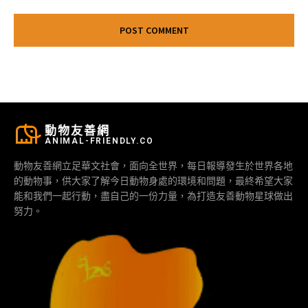
動物友善網
ANIMAL-FRIENDLY.CO
動物友善網立足華文社會，面向全世界，每日報導發生於世界各地
的動物事，供大家了解今日動物身處的環境和問題，最終希望大家
能和我們一起行動，盡自己的一份力量，為打造友善動物星球做出
努力。