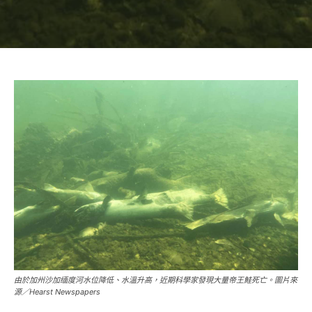
由於加州沙加缅度河水位降低、水溫升高，近期科學家發現大量帝王鮭死亡。圖片來
源／Hearst Newspapers