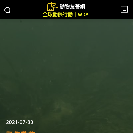
動物友善網
全球動保行動｜WDA
2021-07-30