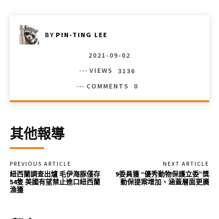
BY
PIN-TING LEE
2021-09-02
VIEWS
3136
COMMENTS
0
其他報導
PREVIOUS ARTICLE
NEXT ARTICLE
紐西蘭調查出爐 毛伊海豚僅存
9委員獲 “優秀動物保護立委”獎
54隻 美國有望禁止進口紐西蘭
動保提案增加、涵蓋層面更廣
漁獲