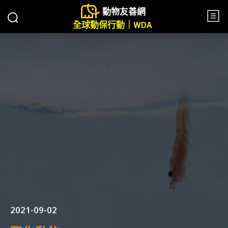
動物友善網
全球動保行動｜WDA
2021-09-02