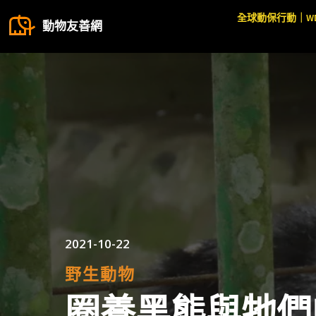
全球動保行動｜W
動物友善網
2021-10-22
野生動物
圈養黑熊與牠們