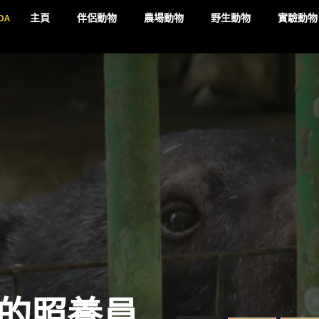
DA
主頁
伴侶動物
農場動物
野生動物
實驗動物
的照養員