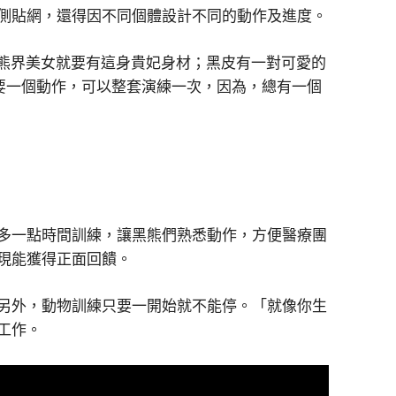
側貼網，還得因不同個體設計不同的動作及進度。
為熊界美女就要有這身貴妃身材；黑皮有一對可愛的
要一個動作，可以整套演練一次，因為，總有一個
多一點時間訓練，讓黑熊們熟悉動作，方便醫療團
現能獲得正面回饋。
另外，動物訓練只要一開始就不能停。「就像你生
工作。