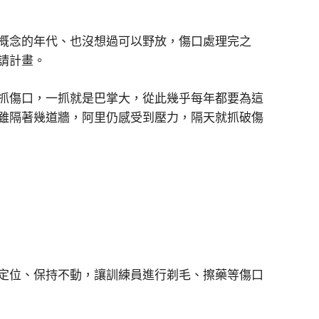
概念的年代、也沒想過可以野放，傷口處理完之
請計畫。
抓傷口，一抓就是巴掌大，從此幾乎每年都要為這
雖隔著幾道牆，阿里仍感受到壓力，隔天就抓破傷
定位、保持不動，讓訓練員進行剃毛、擦藥等傷口