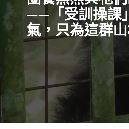
——「受訓操課
氣，只為這群山