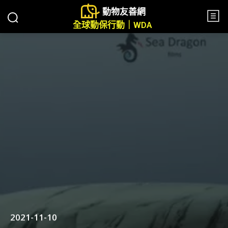
動物友善網
全球動保行動｜WDA
2021-11-10