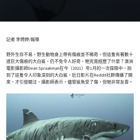
記者 李娉婷/報導
野外生存不易，野生動物身上帶有傷痕並不稀奇，但這隻有著數十
道巨大傷痕的大白鯊，仍不免令人好奇，牠究竟經歷了什麼？澳洲
電影攝影師Dean Spraakman在今（2021）年1月的一次探險中，拍
到了這隻令人印象深刻的大白鯊，近日影片在Reddit社群傳播了開
來，才引發關注，攝影師表示，儘管鯊魚受了傷，但牠非常友善。