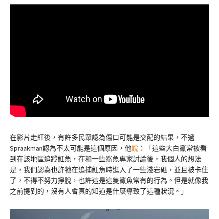
在影片走紅後，有許多民眾認為傷口可能是交配的結果，不過
Spraakman認為不太可能是這個原因，他
說
：「這些大白鯊常被看
到在該地區追蹤魟魚，在和一些鯊魚專家討論後，我個人的想法
是，我們認為也許牠在追捕魟魚時進入了一些淺岩礁，並且被卡住
了，不得不努力掙脫，也許這是這隻鯊魚常有的行為。但是就像我
之前提到的，沒有人會真的知道是什麼導致了這種狀況。」