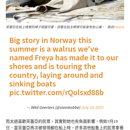
芙蕾亞在船上睡覺的樣子相當可愛，但看在船主眼裡可能會有些心痛。 取自
People
Big story in Norway this
summer is a walrus we've
named Freya has made it to our
shores and is touring the
country, laying around and
sinking boats
pic.twitter.com/rQolsxd88b
— Wild Geerters (@steinkobbe)
July 19, 2022
而太過喜歡芙蕾亞的民眾，其實對她也有負面影響，例如7月19
日，當芙蕾亞再次被發現躺在船上時，許多其他船隻上的民眾拿著