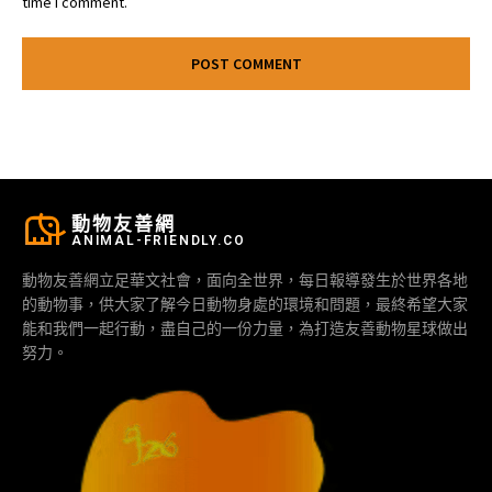
time I comment.
動物友善網
ANIMAL-FRIENDLY.CO
動物友善網立足華文社會，面向全世界，每日報導發生於世界各地
的動物事，供大家了解今日動物身處的環境和問題，最終希望大家
能和我們一起行動，盡自己的一份力量，為打造友善動物星球做出
努力。