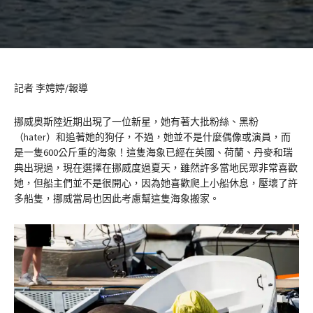
記者 李娉婷/報導
挪威奧斯陸近期出現了一位新星，她有著大批粉絲、黑粉
（hater）和追著她的狗仔，不過，她並不是什麼偶像或演員，而
是一隻600公斤重的海象！這隻海象已經在英國、荷蘭、丹麥和瑞
典出現過，現在選擇在挪威度過夏天，雖然許多當地民眾非常喜歡
她，但船主們並不是很開心，因為她喜歡爬上小船休息，壓壞了許
多船隻，挪威當局也因此考慮幫這隻海象搬家。