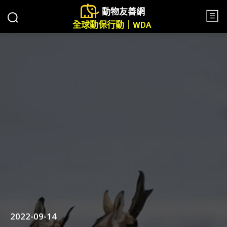
動物友善網
全球動保行動｜WDA
2022-09-14