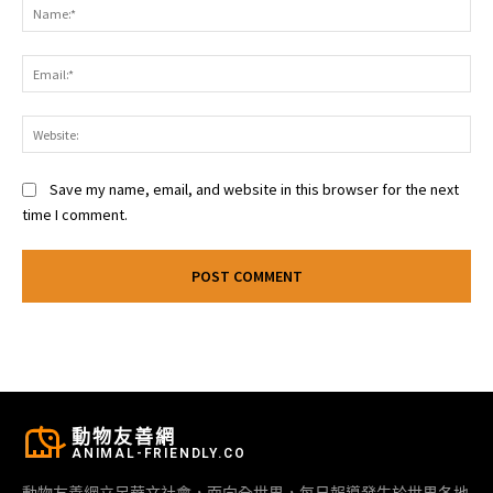
Na
Ema
Web
Save my name, email, and website in this browser for the next
time I comment.
動物友善網
ANIMAL-FRIENDLY.CO
動物友善網立足華文社會，面向全世界，每日報導發生於世界各地