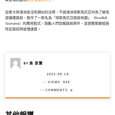
加拿大與澳洲並沒有類似的法條，不過澳洲塔斯馬尼亞州為了避免
袋貛遭路殺，製作了一款名為「塔斯馬尼亞路殺地圖」（Roadkill
Tasmania）的應用程式，鼓勵人們回報路殺案件，並提醒駕駛經過
特定路段時放慢速度。
BY
吳 昱賢
2022-09-14
VIEWS
939
COMMENTS
0