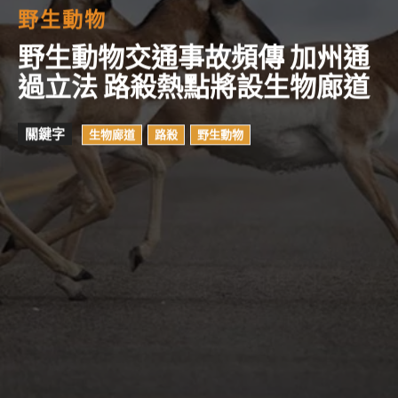
野生動物
野生動物交通事故頻傳 加州通
過立法 路殺熱點將設生物廊道
關鍵字
生物廊道
路殺
野生動物