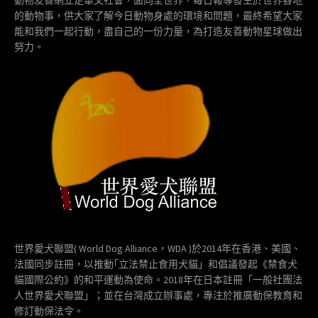
的動物事，供大家了解今日動物身處的環境和問題，最終希望大家
能和我們一起行動，盡自己的一份力量，為打造友善動物星球做出
努力。
世界愛犬聯盟( World Dog Alliance，WDA )於2014年在香港、美國、
法國同步註冊，以推動｢立法禁止食用犬貓」和倡議發起《禁食犬
貓國際公約》的和平運動為使命。2018年在日本註冊「一般社團法
人世界愛犬聯盟」；並在台灣成立辦事處，專注於推廣動保教育和
修訂動保法令。