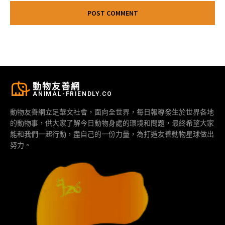
動物友善網
ANIMAL-FRIENDLY.CO
動物友善網立足華文社會，面向全世界，每日報導發生於世界各地
的動物事，供大家了解今日動物身處的環境和問題，最終希望大家
能和我們一起行動，盡自己的一份力量，為打造友善動物星球做出
努力。