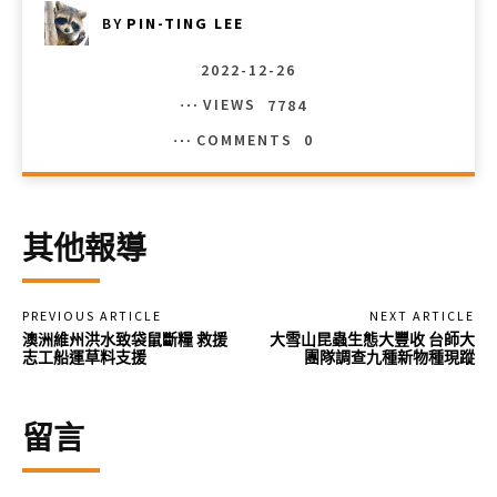
BY
PIN-TING LEE
2022-12-26
VIEWS
7784
COMMENTS
0
其他報導
PREVIOUS ARTICLE
NEXT ARTICLE
澳洲維州洪水致袋鼠斷糧 救援
大雪山昆蟲生態大豐收 台師大
志工船運草料支援
團隊調查九種新物種現蹤
留言