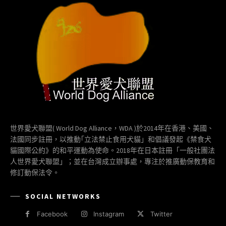
世界愛犬聯盟( World Dog Alliance，WDA )於2014年在香港、美國、
法國同步註冊，以推動｢立法禁止食用犬貓」和倡議發起《禁食犬
貓國際公約》的和平運動為使命。2018年在日本註冊「一般社團法
人世界愛犬聯盟」；並在台灣成立辦事處，專注於推廣動保教育和
修訂動保法令。
SOCIAL NETWORKS
Facebook
Instagram
Twitter