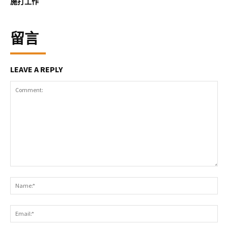
施打工作
留言
LEAVE A REPLY
Comment:
Na
Ema