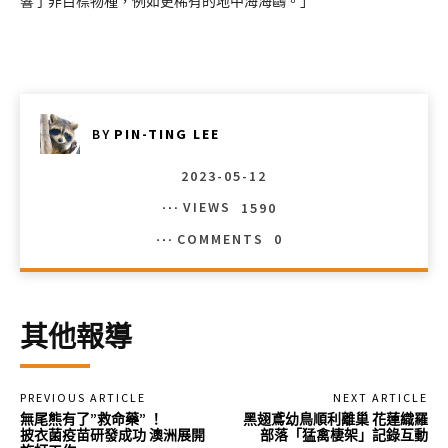
響了非目標物種，例如更稀有的地中海海鷗。」
BY
PIN-TING LEE
2023-05-12
VIEWS
1590
COMMENTS
0
其他報導
PREVIOUS ARTICLE
NEXT ARTICLE
無尾熊有了”救命藥” ！
黑翅鳶幼鳥順利離巢 花蓮織羅
披衣菌疫苗研發成功 澳洲展開
部落「猛禽棲架」記錄互動