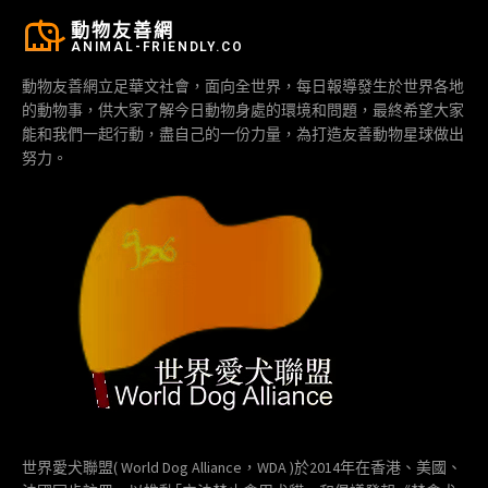
動物友善網
ANIMAL-FRIENDLY.CO
動物友善網立足華文社會，面向全世界，每日報導發生於世界各地
的動物事，供大家了解今日動物身處的環境和問題，最終希望大家
能和我們一起行動，盡自己的一份力量，為打造友善動物星球做出
努力。
世界愛犬聯盟( World Dog Alliance，WDA )於2014年在香港、美國、