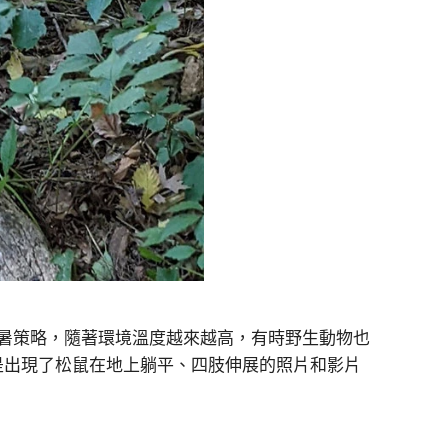
暑策略，隨著環境溫度越來越高，有時野生動物也
是出現了松鼠在地上躺平、四肢伸展的照片和影片