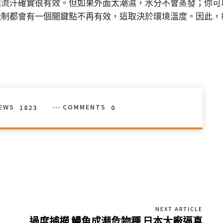
候流汗確實很有效。但如果外面太潮濕，水分不會蒸發；你可
制都會有一個關鍵點不再有效，這取決於環境溫度。因此，
IEWS
1823
COMMENTS
0
NEXT ARTICLE
過度捕撈 鰻魚成瀕危物種 日本大廠逼真