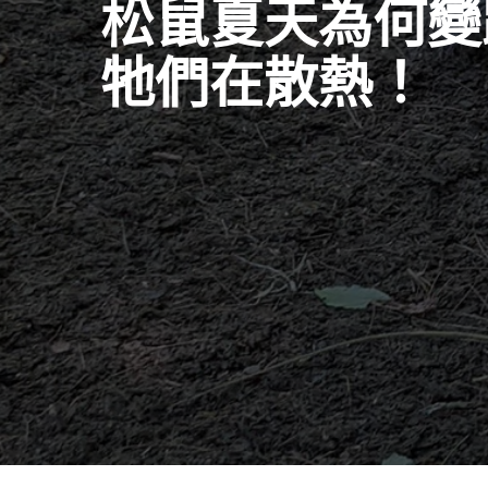
松鼠夏天為何變
牠們在散熱！