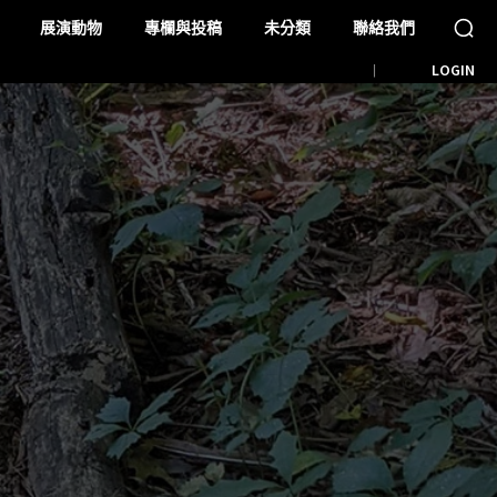
展演動物
專欄與投稿
未分類
聯絡我們
LOGIN