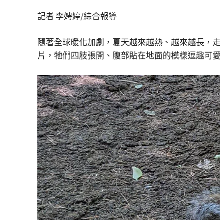
記者 李娉婷/綜合報導
隨著全球暖化加劇，夏天越來越熱、越來越長，
片，牠們四肢張開、腹部貼在地面的模樣逗趣可