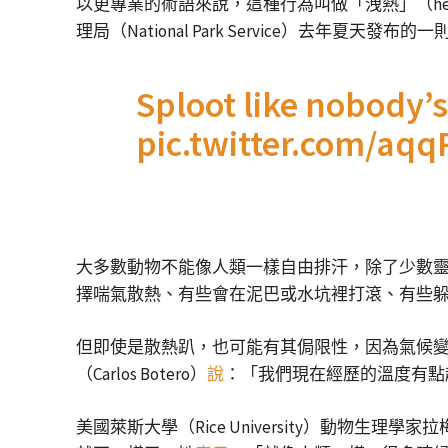
以更專業的術語來說，這種行為叫做「洩熱」（he
理局（National Park Service）去
Sploot like nobody
pic.twitter.com/a
大多數動物不能像人類一樣自由排汗，除了少數
擇喘氣散熱、有些會在泥巴或水坑裡打滾、有些
但即使是散熱趴，也可能有其侷限性，因為氣候變遷讓極端高
（Carlos Botero）
說
：「我們現在經歷的溫度有點
美國萊斯大學（Rice University）動物生