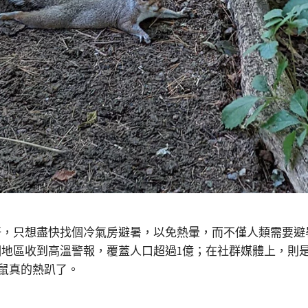
汗，只想盡快找個冷氣房避暑，以免熱暈，而不僅人類需要避
地區收到高溫警報，覆蓋人口超過1億；在社群媒體上，則
鼠真的熱趴了。