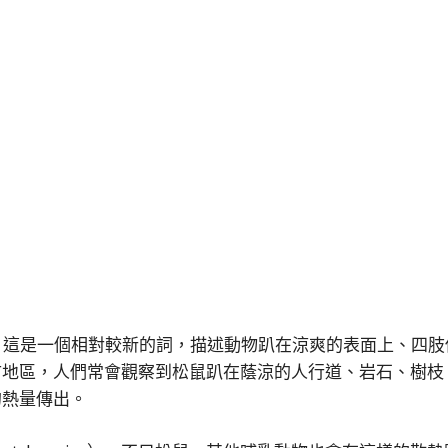
ng），這是一個相對較新的詞，描述動物趴在涼爽的表面上、
市地區，人們常會觀察到松鼠趴在蔭涼的人行道、岩石、樹枝
的熱量傳出。