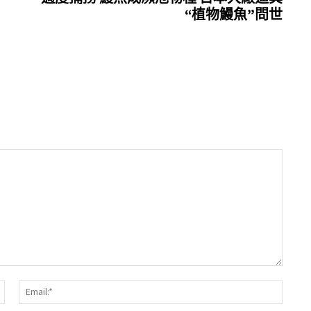
“植物鰻魚”問世
Name:*
Email: