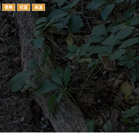
散熱
松鼠
高溫