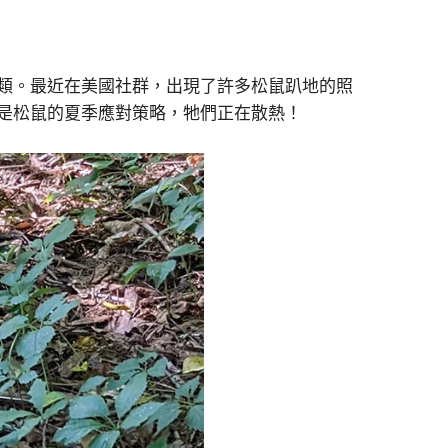
類。最近在美國社群，出現了許多松鼠趴地的照
是松鼠的夏季應對策略，牠們正在散熱！