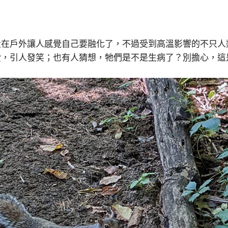
走在戶外讓人感覺自己要融化了，不過受到高溫影響的不只人
愛，引人發笑；也有人猜想，牠們是不是生病了？別擔心，這