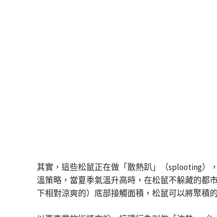
其實，這些松鼠正在做「散熱趴」（splooti
溫策略，當夏季氣溫升高時，在松鼠不躲藏的都
下相對涼爽的）底部接觸面積，松鼠可以將聚積