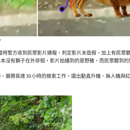
府
，當時警方收到民眾影片通報，判定影片未造假，加上有民眾
根本沒有獅子在外徘徊，影片拍攝到的是野豬，而民眾聽到的
，展開長達 30 小時的搜索工作，還出動直升機、無人機與