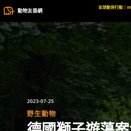
全球動保行動｜W
動物友善網
2023-07-25
野生動物
德國獅子遊蕩案