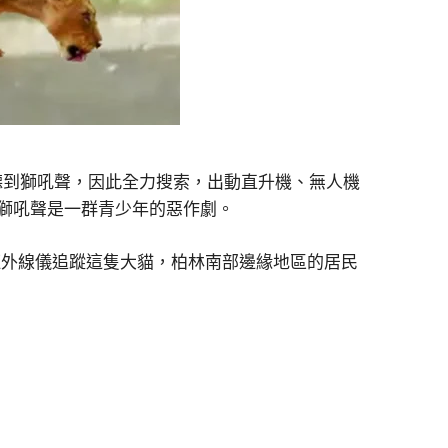
聽到獅吼聲，因此全力搜索，出動直升機、無人機
獅吼聲是一群青少年的惡作劇。
紅外線儀追蹤這隻大貓，柏林南部邊緣地區的居民