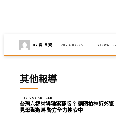
2023-07-25
VIEWS
9
BY
吳 昱賢
其他報導
PREVIOUS ARTICLE
台灣六福村狒狒案翻版？ 德國柏林近郊驚
見母獅遊蕩 警方全力搜索中