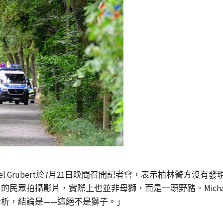
ael Grubert於7月21日晚間召開記者會，表示柏林警方沒有發現
民眾拍攝影片，實際上也並非母獅，而是一頭野豬。Mich
析，結論是——這絕不是獅子。」