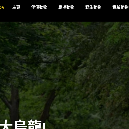
DA
主頁
伴侶動物
農場動物
野生動物
實驗動物
大烏龍!