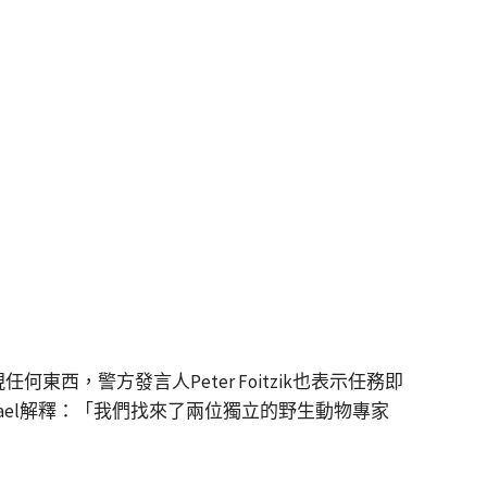
任何東西，警方發言人Peter Foitzik也表示任務即
ael解釋：「我們找來了兩位獨立的野生動物專家