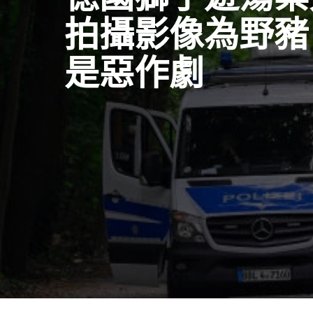
拍攝影像為野豬
是惡作劇