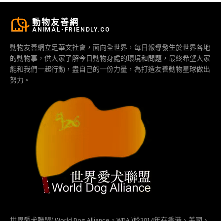
動物友善網
ANIMAL-FRIENDLY.CO
動物友善網立足華文社會，面向全世界，每日報導發生於世界各地
的動物事，供大家了解今日動物身處的環境和問題，最終希望大家
能和我們一起行動，盡自己的一份力量，為打造友善動物星球做出
努力。
世界愛犬聯盟( World Dog Alliance，WDA )於2014年在香港、美國、