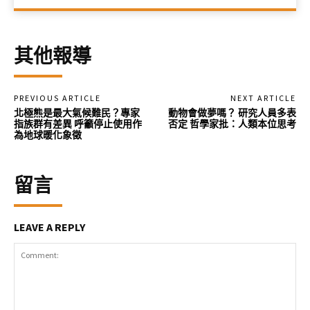
其他報導
PREVIOUS ARTICLE
NEXT ARTICLE
北極熊是最大氣候難民？專家
動物會做夢嗎？ 研究人員多表
指族群有差異 呼籲停止使用作
否定 哲學家批：人類本位思考
為地球暖化象徵
留言
LEAVE A REPLY