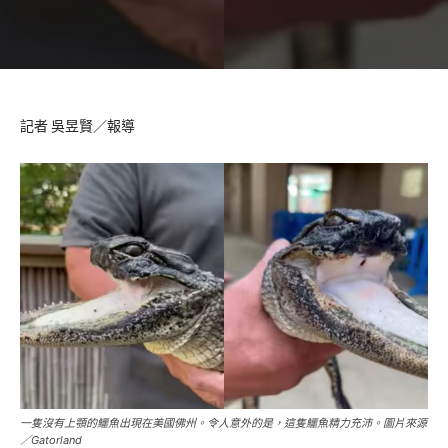
記者 吳昱賢／報導
一隻沒有上顎的鱷魚出現在美國佛州。令人意外的是，這隻鱷魚精力充沛。圖片來源
／Gatorland