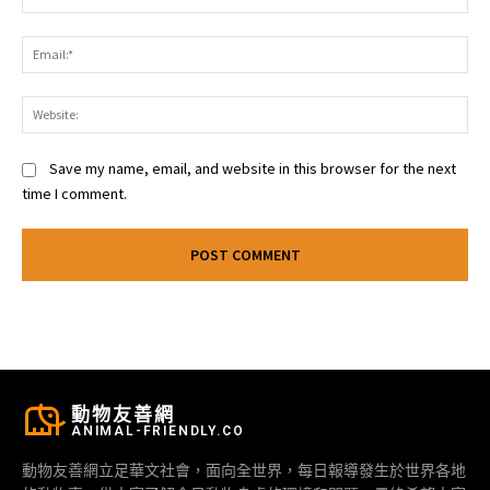
Ema
Web
Save my name, email, and website in this browser for the next
time I comment.
動物友善網
ANIMAL-FRIENDLY.CO
動物友善網立足華文社會，面向全世界，每日報導發生於世界各地