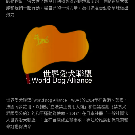
的動物事，供大家了解今日動物身處的環境和問題，最終希望大家
能和我們一起行動，盡自己的一份力量，為打造友善動物星球做出
努力。
世界愛犬聯盟( World Dog Alliance，WDA )於2014年在香港、美國、
法國同步註冊，以推動｢立法禁止食用犬貓」和倡議發起《禁食犬
貓國際公約》的和平運動為使命。2018年在日本註冊「一般社團法
人世界愛犬聯盟」；並在台灣成立辦事處，專注於推廣動保教育和
修訂動保法令。