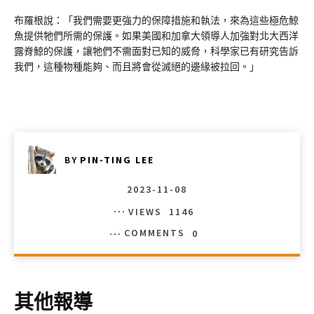
布羅根說：「我們需要更強力的保障措施和執法，來為這些極危鯨
魚提供牠們所需的保護。如果美國和加拿大領導人加強對北大西洋
露脊鯨的保護，讓牠們不需面對已知的威脅，科學家已有研究告訴
我們，這種物種能夠、而且將會從滅絕的邊緣被拉回。」
BY
PIN-TING LEE
2023-11-08
VIEWS
1146
COMMENTS
0
其他報導