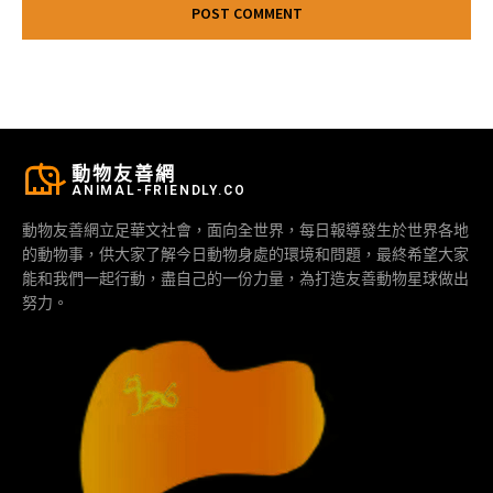
動物友善網
ANIMAL-FRIENDLY.CO
動物友善網立足華文社會，面向全世界，每日報導發生於世界各地
的動物事，供大家了解今日動物身處的環境和問題，最終希望大家
能和我們一起行動，盡自己的一份力量，為打造友善動物星球做出
努力。