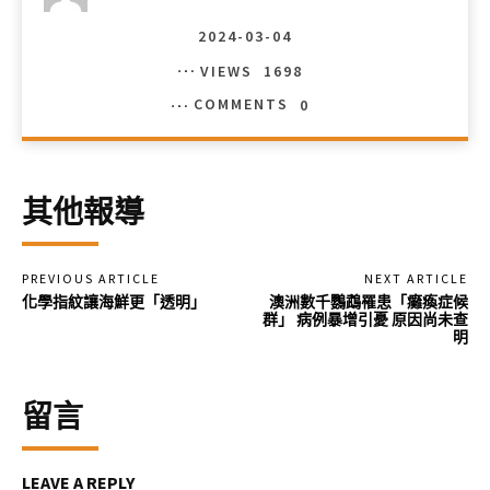
2024-03-04
VIEWS
1698
COMMENTS
0
其他報導
PREVIOUS ARTICLE
NEXT ARTICLE
化學指紋讓海鮮更「透明」
澳洲數千鸚鵡罹患「癱瘓症候
群」 病例暴增引憂 原因尚未查
明
留言
LEAVE A REPLY