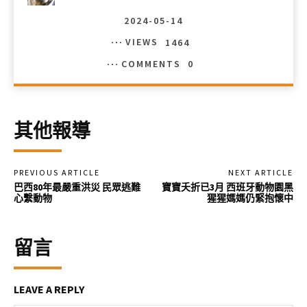
2024-05-14
VIEWS
1464
COMMENTS
0
其他報導
PREVIOUS ARTICLE
NEXT ARTICLE
巴西80年最嚴重洪災 民眾逃難
寶寶夭折已3月 西班牙動物園黑
心繫動物
猩猩媽媽仍緊抱懷中
留言
LEAVE A REPLY