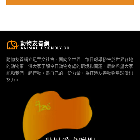
動物友善網
ANIMAL-FRIENDLY.CO
動物友善網立足華文社會，面向全世界，每日報導發生於世界各地
的動物事，供大家了解今日動物身處的環境和問題，最終希望大家
能和我們一起行動，盡自己的一份力量，為打造友善動物星球做出
努力。