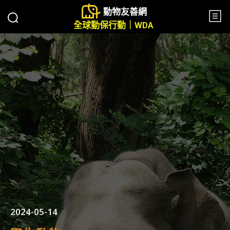
動物友善網
全球動保行動｜WDA
2024-05-14