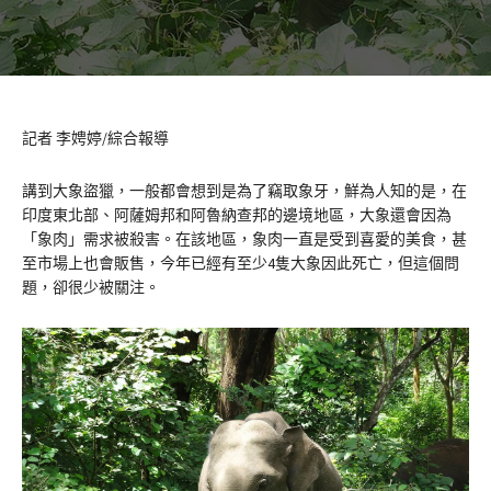
記者 李娉婷/綜合報導
講到大象盜獵，一般都會想到是為了竊取象牙，鮮為人知的是，在
印度東北部、阿薩姆邦和阿魯納查邦的邊境地區，大象還會因為
「象肉」需求被殺害。在該地區，象肉一直是受到喜愛的美食，甚
至市場上也會販售，今年已經有至少4隻大象因此死亡，但這個問
題，卻很少被關注。