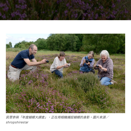
民眾參與「年度蝴蝶大調查」，正在用相機捕捉蝴蝶的身影。圖片來源／
shropshirestar