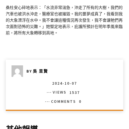
桑杜安心碎地表示：「水流非常湍急，沖走了所有的大樹，我們的
汽車也被洪水沖走，醫療室也被摧毀。我的噩夢成真了，我看到我
的大象漂浮在水中。我不會讓這種情況再次發生，我不會讓牠們再
次面對恐怖的災難。」她堅定地表示，庇護所預計在明年季風來臨
前，將所有大象轉移到高地。
BY
吳 昱賢
2024-10-07
VIEWS
1537
COMMENTS
0