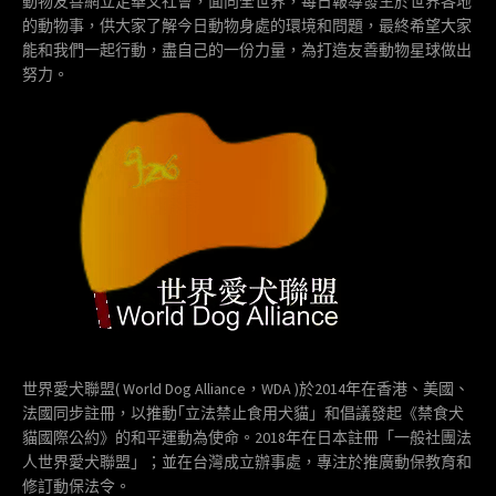
動物友善網立足華文社會，面向全世界，每日報導發生於世界各地
的動物事，供大家了解今日動物身處的環境和問題，最終希望大家
能和我們一起行動，盡自己的一份力量，為打造友善動物星球做出
努力。
世界愛犬聯盟( World Dog Alliance，WDA )於2014年在香港、美國、
法國同步註冊，以推動｢立法禁止食用犬貓」和倡議發起《禁食犬
貓國際公約》的和平運動為使命。2018年在日本註冊「一般社團法
人世界愛犬聯盟」；並在台灣成立辦事處，專注於推廣動保教育和
修訂動保法令。