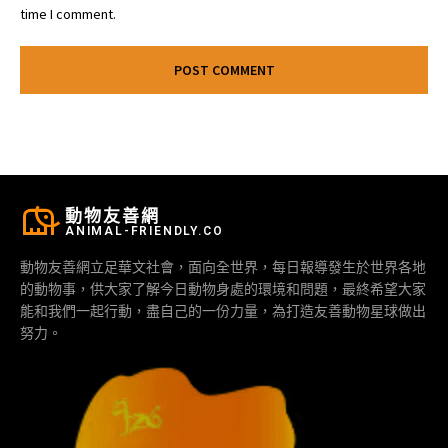
time I comment.
動物友善網
ANIMAL-FRIENDLY.CO
動物友善網立足華文社會，面向全世界，每日報導發生於世界各地
的動物事，供大家了解今日動物身處的環境和問題，最終希望大家
能和我們一起行動，盡自己的一份力量，為打造友善動物星球做出
努力。