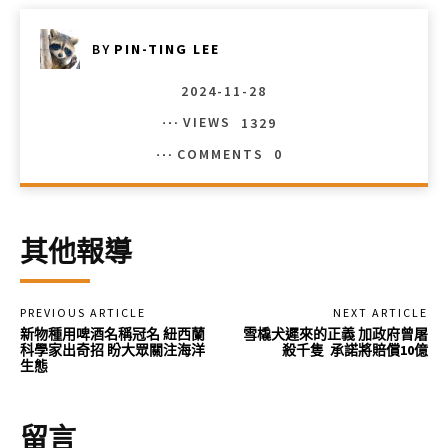
BY
PIN-TING LEE
2024-11-28
VIEWS
1329
COMMENTS
0
其他報導
PREVIOUS ARTICLE
NEXT ARTICLE
新物種用啤酒名稱冠名 紐西蘭
雪橇犬遲來的正義 加政府曾屠
科學家出奇招 盼大眾關注海洋
殺千隻 承諾將賠償10億
生態
留言