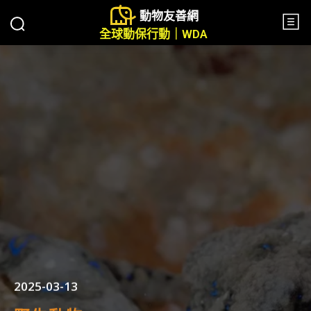
動物友善網
全球動保行動｜WDA
2025-03-13