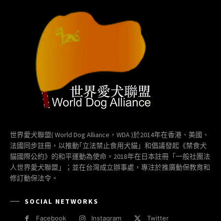
世界愛犬聯盟( World Dog Alliance，WDA )於2014年在香港、美國、
法國同步註冊，以推動｢立法禁止食用犬貓」和倡議發起《禁食犬
貓國際公約》的和平運動為使命。2018年在日本註冊「一般社團法
人世界愛犬聯盟」；並在台灣成立辦事處，專注於推廣動保教育和
修訂動保法令。
SOCIAL NETWORKS
Facebook
Instagram
Twitter