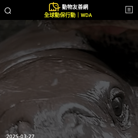
動物友善網
全球動保行動｜WDA
2025-03-27