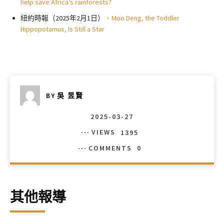
help save Africa’s rainforests?
紐約時報（2025年2月1日）
，Moo Deng, the Toddler
Hippopotamus, Is Still a Star
BY
吳 昱賢
2025-03-27
VIEWS
1395
COMMENTS
0
其他報導