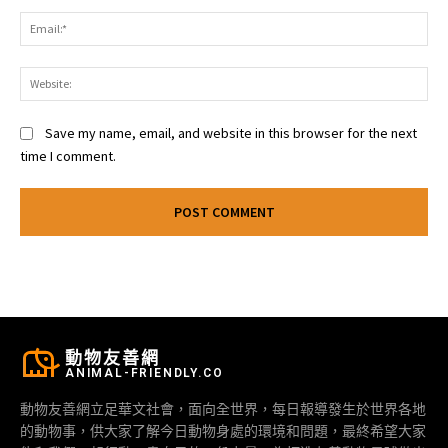
Ema
Web
Save my name, email, and website in this browser for the next
time I comment.
動物友善網
ANIMAL-FRIENDLY.CO
動物友善網立足華文社會，面向全世界，每日報導發生於世界各地
的動物事，供大家了解今日動物身處的環境和問題，最終希望大家