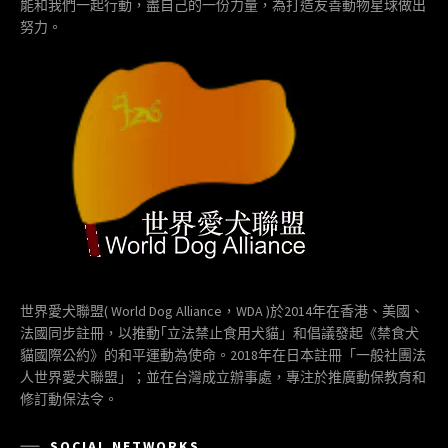
能和我們一起行動，盡自己的一份力量，為打造友善動物星球做出
努力。
世界愛犬聯盟( World Dog Alliance，WDA )於2014年在香港、美國、
法國同步註冊，以推動｢立法禁止食用犬貓」和倡議發起《禁食犬
貓國際公約》的和平運動為使命。2018年在日本註冊「一般社團法
人世界愛犬聯盟」；並在台灣成立辦事處，專注於推廣動保教育和
修訂動保法令。
SOCIAL NETWORKS