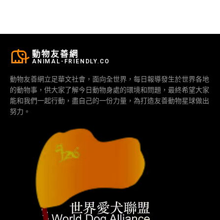
動物友善網
ANIMAL-FRIENDLY.CO
動物友善網立足華文社會，面向全世界，每日報導發生於世界各地
的動物事，供大家了解今日動物身處的環境和問題，最終希望大家
能和我們一起行動，盡自己的一份力量，為打造友善動物星球做出
努力。