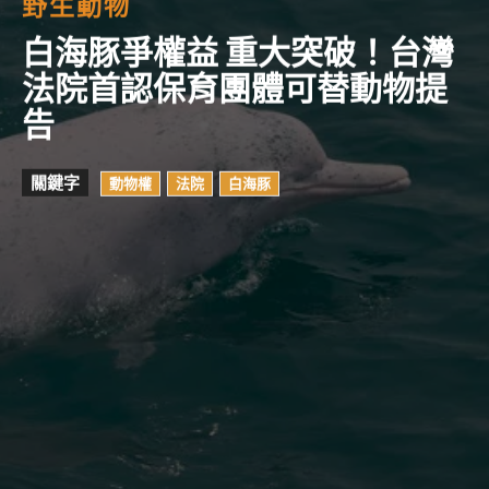
野生動物
白海豚爭權益 重大突破！台灣
法院首認保育團體可替動物提
告
關鍵字
動物權
法院
白海豚