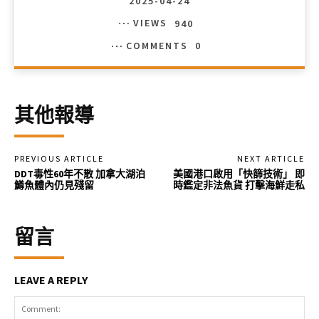
2025-04-24
VIEWS
940
COMMENTS
0
其他報導
PREVIOUS ARTICLE
NEXT ARTICLE
DDT毒性60年不散 加拿大湖泊
美國港口啟用「快篩技術」 即
鱒魚體內仍見殘留
時鑑定非法魚貨 打擊海鮮走私
留言
LEAVE A REPLY