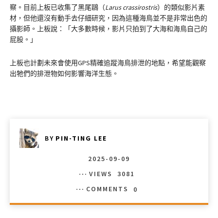
察。目前上板已收集了黑尾鷗（
Larus crassirostris
）的類似影片素
材，但他還沒有動手去仔細研究，因為這種海鳥並不是非常出色的
攝影師。上板說：「大多數時候，影片只拍到了大海和海鳥自己的
屁股。」
上板也計劃未來會使用GPS精確追蹤海鳥排泄的地點，希望能觀察
出牠們的排泄物如何影響海洋生態。
BY
PIN-TING LEE
2025-09-09
VIEWS
3081
COMMENTS
0