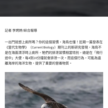
記者 李娉婷/綜合報導
一出門就想上廁所嗎？你的這個習慣，海鳥也懂！近期一篇發表在
《當代生物學》（Current Biology）期刊上的新研究發現，海鳥不
是在海面漂浮時上廁所，牠們的排泄習慣相當特別，總是在「飛行
途中」大便，每4到10分鐘就會排泄一次。而這個行為，可能為遠
離海岸的海洋生物，提供了重要的營養物質。