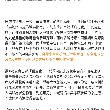
研究特別剖析一類「母愛滿滿」的熱門模板：AI把不同鳥種全寫成
「鳥媽媽展翅為雛鳥擋雨」，網友往往直誇「真母愛」。問題在
於，這種敘事把人類的家庭情感直接投射到野生動物身上。然而，
約九成鳥種的雄鳥也會參與育雛
，而許多爬行類、兩棲類和魚類則
幾乎沒有親代撫育，與「母愛宇宙」的單一路線完全不同。 事實
上，只要在社群平台以「鳥媽媽擋雨」為關鍵字搜尋，現在能找到
不少版本的AI合成影像；
台灣事實查核與鳥會專家也已點名這類影
片為AI生成、姿態與巢位設計不合生態學常識。
當AI把真實自然「甜蜜化」，代價可能比想像中更高。研究說明，
這些影像會誇大跨種親密、把獵食者與獵物寫成好友，甚至捏造人
與野生動物的溫馨互動，誤導大眾忽視風險；更糟的是，親暱橋段
可能刺激飼養衝動、助長非法寵物貿易。 同時，擬真影像容易讓
人誤以為瀕危物種「到處可見」，減弱捐款與志願參與的急迫感，
也讓保育溝通變得更困難。