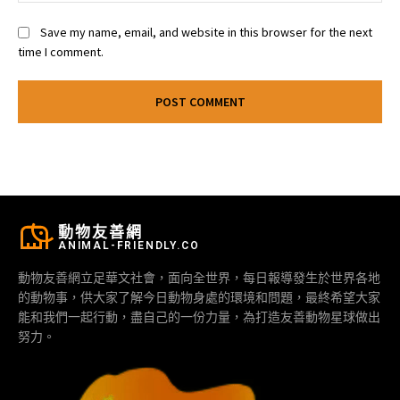
Save my name, email, and website in this browser for the next
time I comment.
動物友善網
ANIMAL-FRIENDLY.CO
動物友善網立足華文社會，面向全世界，每日報導發生於世界各地
的動物事，供大家了解今日動物身處的環境和問題，最終希望大家
能和我們一起行動，盡自己的一份力量，為打造友善動物星球做出
努力。