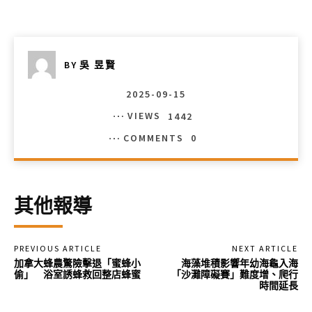
BY
吳 昱賢
2025-09-15
VIEWS
1442
COMMENTS
0
其他報導
PREVIOUS ARTICLE
NEXT ARTICLE
加拿大蜂農驚險擊退「蜜蜂小
海藻堆積影響年幼海龜入海
偷」 浴室誘蜂救回整店蜂蜜
「沙灘障礙賽」難度增、爬行
時間延長