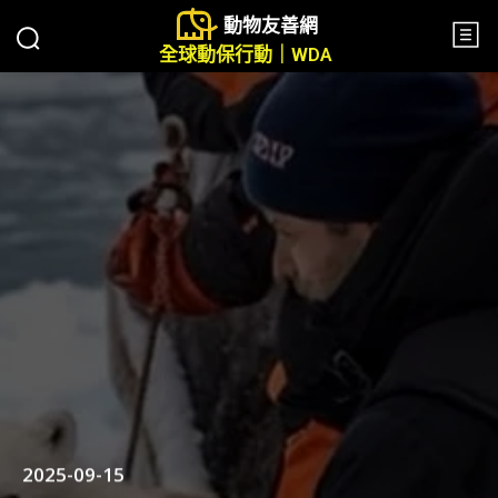
動物友善網
全球動保行動｜WDA
2025-09-15