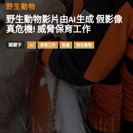
野生動物
野生動物影片由AI生成 假影像
真危機! 威脅保育工作
關鍵字
AI
保育工作
影像
野生動物