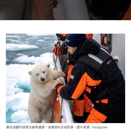
看似溫馨的拯救北極熊畫面，其實是AI生成影像。圖片來源／Instagram