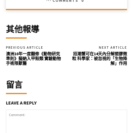
COMMENTS
0
其他報導
PREVIOUS ARTICLE
NEXT ARTICLE
澳洲10年一度翻修《動物研究
招潮蟹可在14天內分解塑膠微
準則》擬納入甲殼類 實驗動物
粒 科學家：被忽視的「生物降
手術限獸醫
解」作用
留言
LEAVE A REPLY