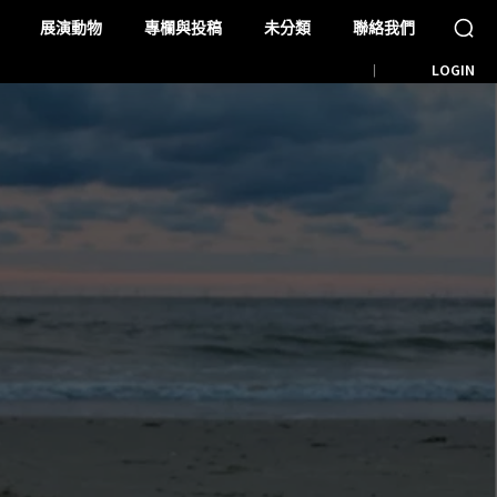
展演動物
專欄與投稿
未分類
聯絡我們
LOGIN