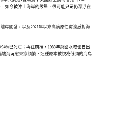
el 也警告，如今被沖上海岸的數量，很可能只是仍漂浮在
離岸開發，以及2021年以來高病原性禽流感對海
94%已死亡；再往前推，1983年英國水域也曾出
與極端海況愈來愈頻繁，這種原本被視為低頻的海鳥