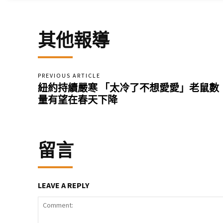
其他報導
PREVIOUS ARTICLE
紐約持續嚴寒 「太冷了不想愛愛」老鼠數
量有望在春天下降
留言
LEAVE A REPLY