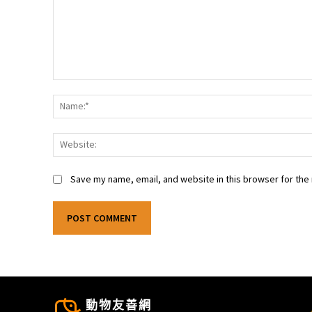
Comment:
Save my name, email, and website in this browser for the
動物友善網