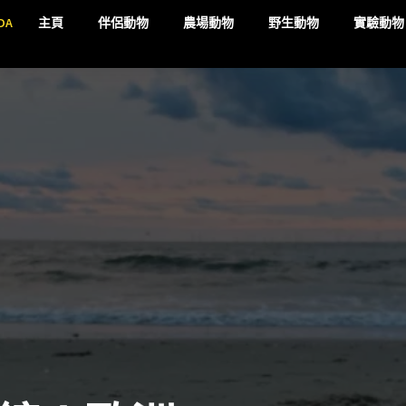
DA
主頁
伴侶動物
農場動物
野生動物
實驗動物