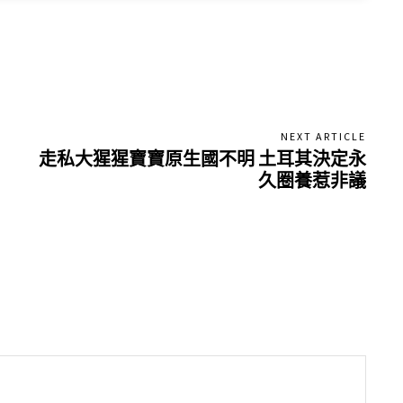
NEXT ARTICLE
走私大猩猩寶寶原生國不明 土耳其決定永
久圈養惹非議