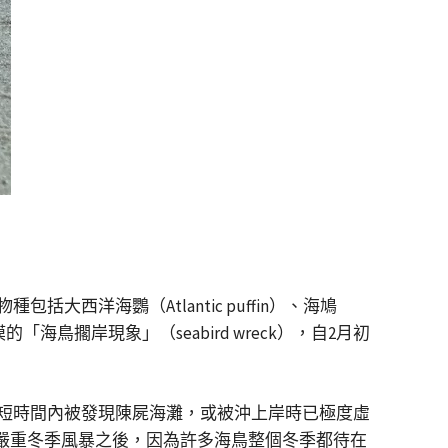
洋海鸚（Atlantic puffin）、海鳩
的「海鳥擱岸現象」（seabird wreck），自2月初
短時間內被發現陳屍海灘，或被沖上岸時已極度虛
出，這通常發生在嚴重冬季風暴之後，因為許多海鳥整個冬季都待在