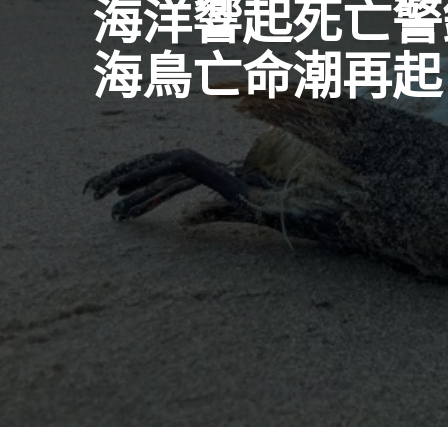
海洋響起死亡警
海鳥亡命潮再起