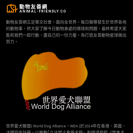
動物友善網
ANIMAL-FRIENDLY.CO
動物友善網立足華文社會，面向全世界，每日報導發生於世界各地
的動物事，供大家了解今日動物身處的環境和問題，最終希望大家
能和我們一起行動，盡自己的一份力量，為打造友善動物星球做出
努力。
世界愛犬聯盟( World Dog Alliance，WDA )於2014年在香港、美國、
法國同步註冊，以推動｢立法禁止食用犬貓」和倡議發起《禁食犬