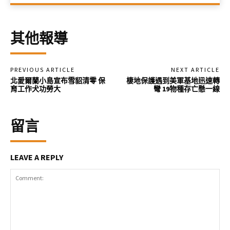
其他報導
PREVIOUS ARTICLE
NEXT ARTICLE
北愛爾蘭小島宣布雪貂清零 保
棲地保護遇到美軍基地迅速轉
育工作犬功勞大
彎 19物種存亡懸一線
留言
LEAVE A REPLY