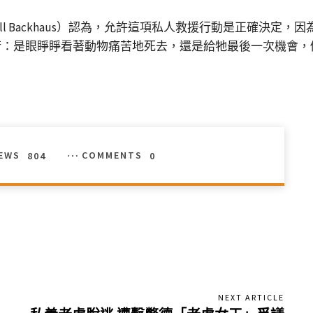
l Backhaus）認為，允許這項私人救援行動是正確決定
衡：是眼睜睜看著動物痛苦地死去，還是給牠最後一次機會，
IEWS
804
COMMENTS
0
NEXT ARTICLE