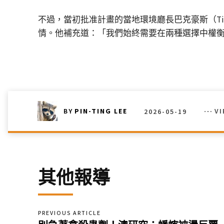
不過，當初批准計畫的當地環境廳長巴克豪斯（Til
情。他補充道：「我們始終需要在兩種選擇中權
2026-05-19
V
BY
PIN-TING LEE
其他報導
PREVIOUS ARTICLE