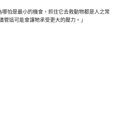
，因為哪怕是最小的機會，抓住它去救動物都是人之常
儘管這可能會讓牠承受更大的壓力。」