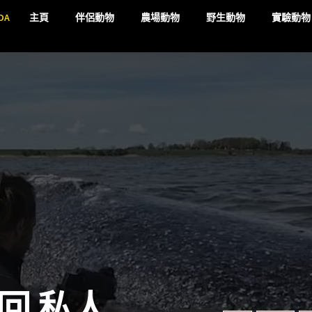
DA
主頁
伴侶動物
農場動物
野生動物
實驗動物
回 私人