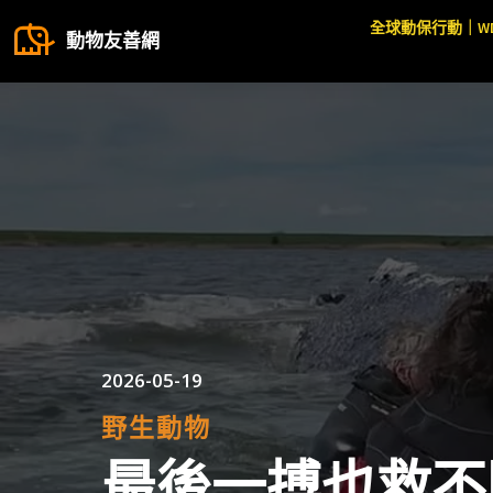
全球動保行動｜W
動物友善網
2026-05-19
野生動物
最後一搏也救不