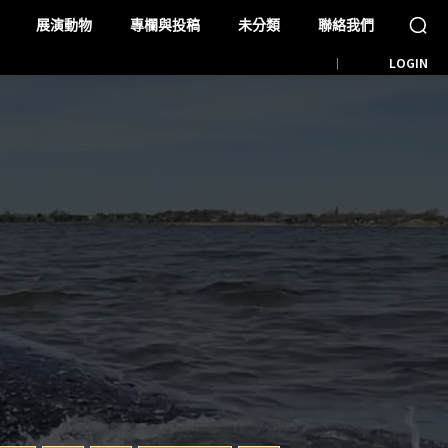
展演動物
專欄與投稿
未分類
聯絡我們
LOGIN