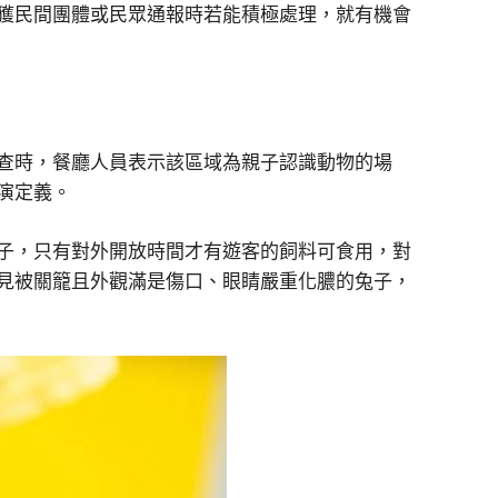
獲民間團體或民眾通報時若能積極處理，就有機會
查時，餐廳人員表示該區域為親子認識動物的場
演定義。
子，只有對外開放時間才有遊客的飼料可食用，對
見被關籠且外觀滿是傷口、眼睛嚴重化膿的兔子，