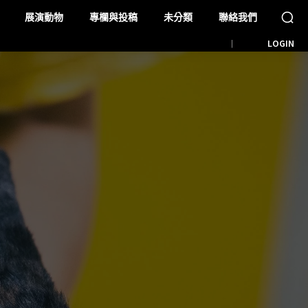
展演動物
專欄與投稿
未分類
聯絡我們
LOGIN