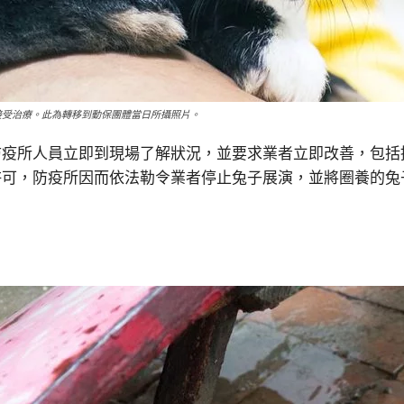
接受治療。此為轉移到動保團體當日所攝照片。
防疫所人員立即到現場了解狀況，並要求業者立即改善，包括
許可，防疫所因而依法勒令業者停止兔子展演，並將圈養的兔