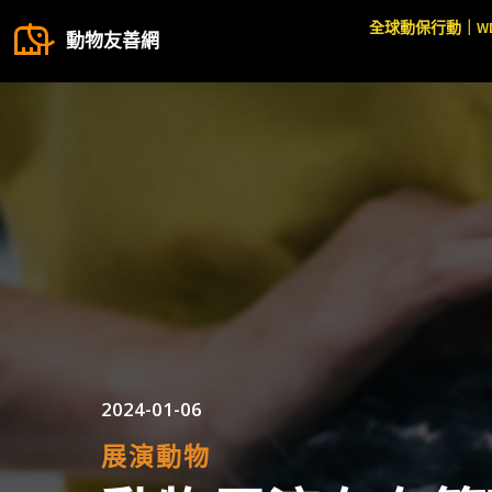
全球動保行動｜W
動物友善網
2024-01-06
展演動物