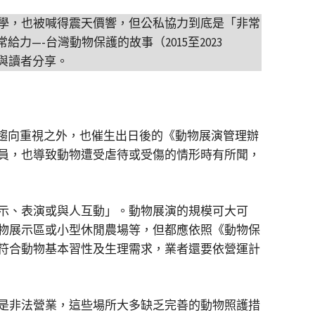
學，也被喊得震天價響，但公私協力到底是「非常
—-台灣動物保護的故事（2015至2023
與讀者分享。
利趨向重視之外，也催生出日後的《動物展演管理辦
員，也導致動物遭受虐待或受傷的情形時有所聞，
示、表演或與人互動」。動物展演的規模可大可
物展示區或小型休閒農場等，但都應依照《動物保
符合動物基本習性及生理需求，業者還要依營運計
是非法營業，這些場所大多缺乏完善的動物照護措