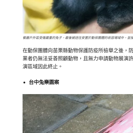
餐廳戶外區受傷嚴重的兔子，最後被送往安置於動保團體的收容場域中，並
在動保團體向苗栗縣動物保護防疫所檢舉之後，
業者仍無法妥善照顧動物，且無力申請動物展演
演區域因此終止。
台中兔樂園案