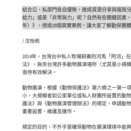
結合公、私部門各自優勢，達成資源分享與風險
給力」或是「非常無力」呢？自然有些關鍵因素。台灣
年）》，透過28個真實案例，讓大家了解動保團
/ 沈怡帆
2014年，台灣台中私人牧場飼養的河馬「阿河
法》。無奈台灣許多動物展演場所（尤其是小規
亟待有效解決。
動物展演，根據《動物保護法》第六條之一第一
小，大規模者如公家單位或私人財團所設置的動
護法》與《動物展演管理辦法》的規定，申請動
畫書設置、維護及運作。
規定的目的，不外乎是確保動物在展演環境中能