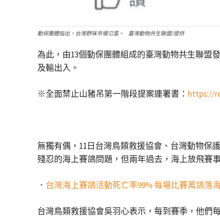
動保團體指出，台灣野味市場氾濫。 臺灣動物共生聯盟/提供
為此，由13個動保團體組成的臺灣動物共生聯盟
及輸出入。
※全面禁止山豬吊第一階段提案連署書：
https://r
無獨有偶，11日台灣鳥類救援協會、台灣動物保
殘忍的海上賽鴿問題，但兩年過去，海上放飛賽
．
台灣海上賽鴿活動死亡率99% 每場比賽萬鴿落
台灣鳥類救援協會吳羽心表示，每到賽季，他們每