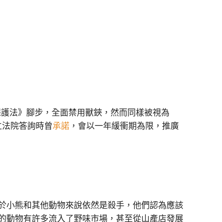
保護法》腳步，全面禁用獸鋏，然而同樣被視為
立法院答詢時曾
承諾
，會以一年緩衝期為限，推廣
於小熊和其他動物來說依然是殺手，他們認為應該
的動物有許多流入了野味市場，甚至從山產店發展