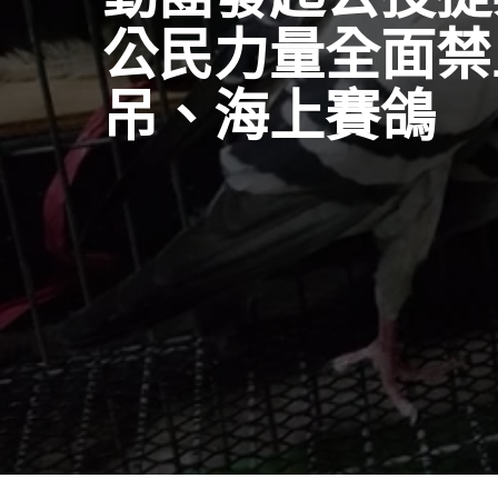
公民力量全面禁
吊、海上賽鴿