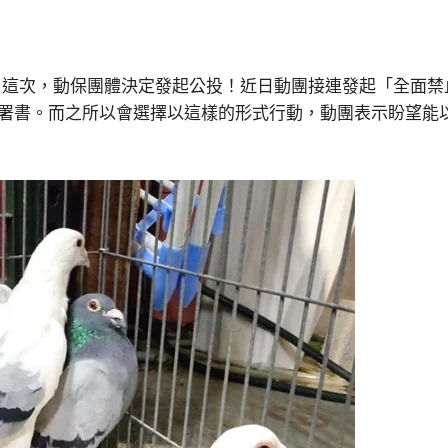
？這次，動保團體決定發起公投！近日動團接連發起「全面禁
00份連署書。而之所以會選擇以這樣的形式行動，動團表示盼