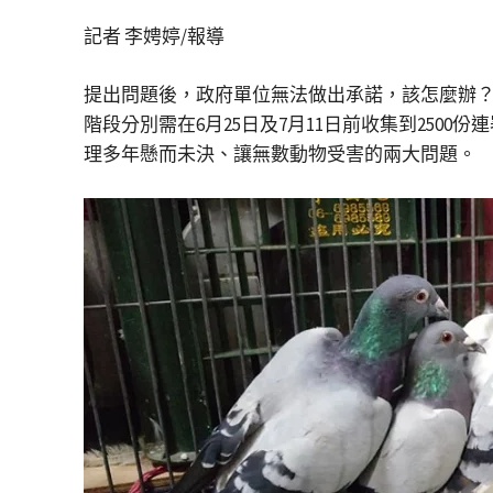
記者 李娉婷/報導
提出問題後，政府單位無法做出承諾，該怎麼辦
階段分別需在6月25日及7月11日前收集到25
理多年懸而未決、讓無數動物受害的兩大問題。