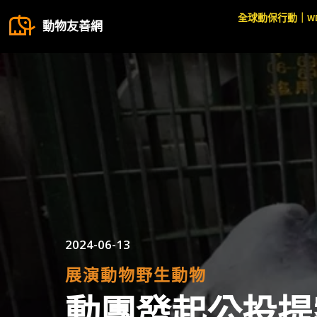
全球動保行動｜W
動物友善網
2024-06-13
展演動物
野生動物
動團發起公投提