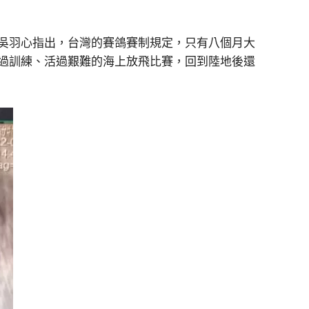
吳羽心指出，台灣的賽鴿賽制規定，只有八個月大
過訓練、活過艱難的海上放飛比賽，回到陸地後還