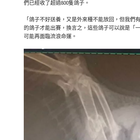
們已經收了超過800隻鴿子。
「鴿子不好送養，又是外來種不能放回，但我們
的鴿子才能出賽，換言之，這些鴿子可以說是「
可能再面臨流浪命運。