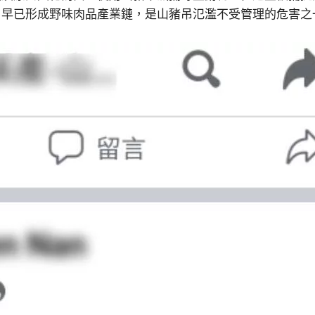
，早已形成野味肉品產業鏈，是山豬吊氾濫不受管理的危害之