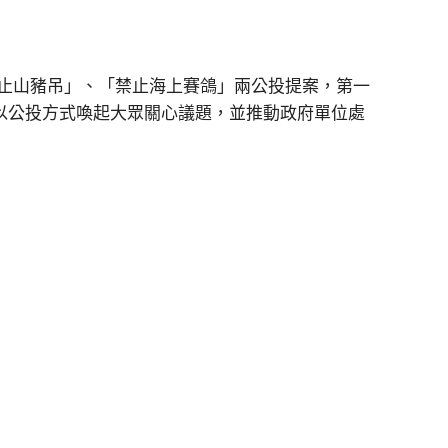
止山豬吊」、「禁止海上賽鴿」兩公投提案，第一
望能以公投方式喚起大眾關心議題，並推動政府單位處