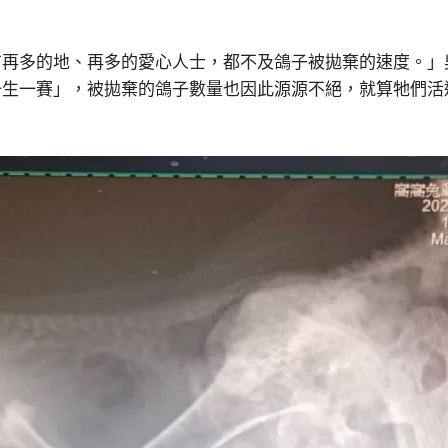
有再多的地、再多的愛心人士，都不及鴿子被拋棄的速度。」
一生一賽」，被拋棄的鴿子數量也因此源源不絕，就算牠們活