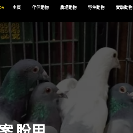
DA
主頁
伴侶動物
農場動物
野生動物
實驗動物
案 盼用