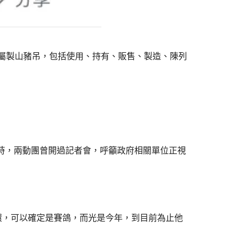
金屬製山豬吊，包括使用、持有、販售、製造、陳列
年時，兩動團曾開過記者會，呼籲政府相關單位正視
環，可以確定是賽鴿，而光是今年，到目前為止他