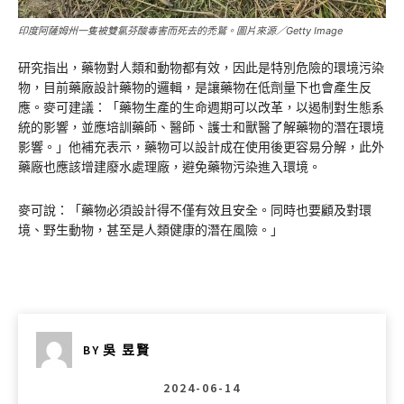
印度阿薩姆州一隻被雙氯芬酸毒害而死去的禿鷲。圖片來源／Getty Image
研究指出，藥物對人類和動物都有效，因此是特別危險的環境污染
物，目前藥廠設計藥物的邏輯，是讓藥物在低劑量下也會產生反
應。麥可建議：「藥物生產的生命週期可以改革，以遏制對生態系
統的影響，並應培訓藥師、醫師、護士和獸醫了解藥物的潛在環境
影響。」他補充表示，藥物可以設計成在使用後更容易分解，此外
藥廠也應該增建廢水處理廠，避免藥物污染進入環境。
麥可說：「藥物必須設計得不僅有效且安全。同時也要顧及對環
境、野生動物，甚至是人類健康的潛在風險。」
BY
吳 昱賢
2024-06-14