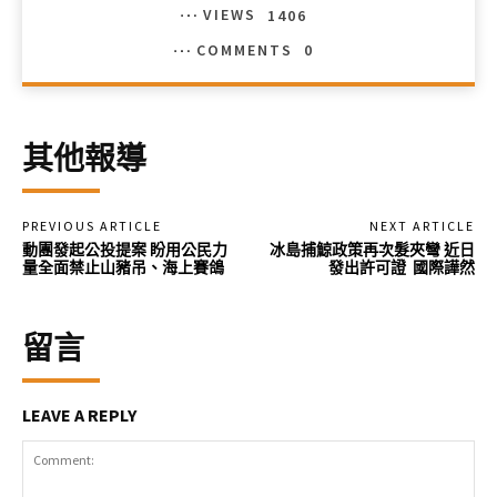
VIEWS
1406
COMMENTS
0
其他報導
PREVIOUS ARTICLE
NEXT ARTICLE
動團發起公投提案 盼用公民力
冰島捕鯨政策再次髮夾彎 近日
量全面禁止山豬吊、海上賽鴿
發出許可證 國際譁然
留言
LEAVE A REPLY